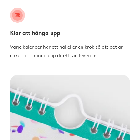
tools
Klar att hänga upp
Varje kalender har ett hål eller en krok så att det är
enkelt att hänga upp direkt vid leverans.