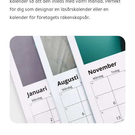
kalender så att den inleds med valfri månad. Perfekt
för dig som designar en läsårskalender eller en
kalender för företagets räkenskapsår.