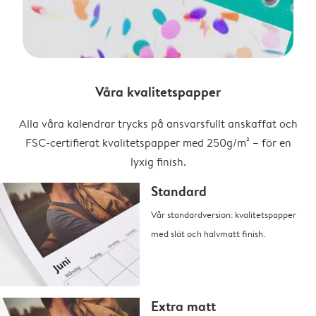
Våra kvalitetspapper
Alla våra kalendrar trycks på ansvarsfullt anskaffat och
FSC-certifierat kvalitetspapper med 250g/m² – för en
lyxig finish.
Standard
Vår standardversion: kvalitetspapper
med slät och halvmatt finish.
Extra matt