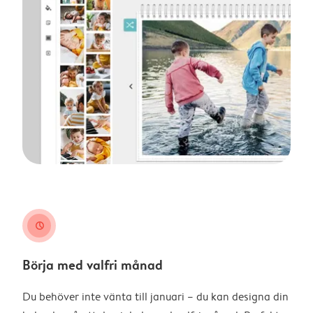
clock
Börja med valfri månad
Du behöver inte vänta till januari – du kan designa din