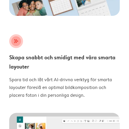
stars_plus
Skapa snabbt och smidigt med våra smarta
layouter
Spara tid och låt vårt AI-drivna verktyg för smarta
layouter föreslå en optimal bildkomposition och
placera foton i din personliga design.