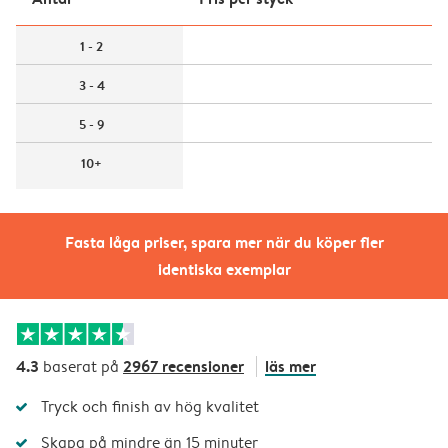
1 - 2
3 - 4
5 - 9
10+
Fasta låga priser, spara mer när du köper fler
identiska exemplar
4.3
2967 recensioner
läs mer
baserat på
Tryck och finish av hög kvalitet
Skapa på mindre än 15 minuter