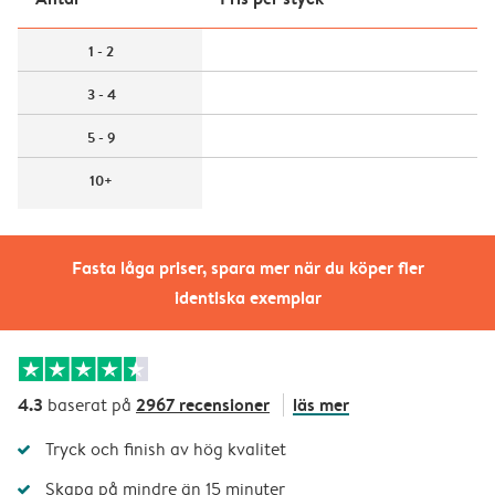
1 - 2
3 - 4
5 - 9
10+
Fasta låga priser, spara mer när du köper fler
identiska exemplar
4.3
2967 recensioner
läs mer
baserat på
Tryck och finish av hög kvalitet
Skapa på mindre än 15 minuter