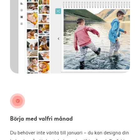
clock
Börja med valfri månad
Du behöver inte vänta till januari – du kan designa din