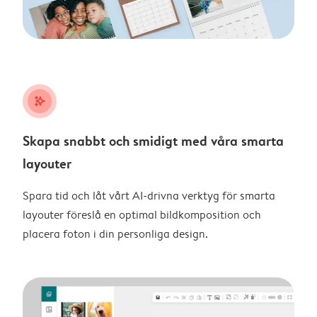
stars_plus
Skapa snabbt och smidigt med våra smarta
layouter
Spara tid och låt vårt AI-drivna verktyg för smarta
layouter föreslå en optimal bildkomposition och
placera foton i din personliga design.