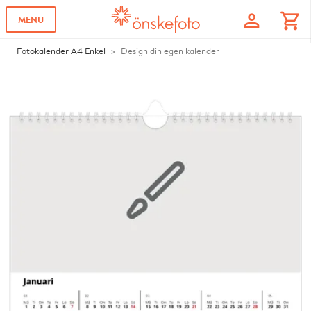
profile
shopping_cart
MENU
Fotokalender A4 Enkel
Design din egen kalender