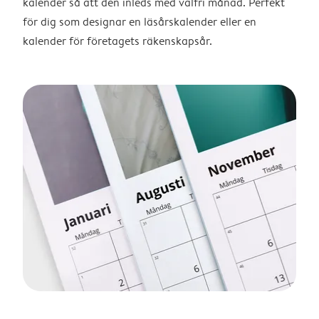
kalender så att den inleds med valfri månad. Perfekt
för dig som designar en läsårskalender eller en
kalender för företagets räkenskapsår.