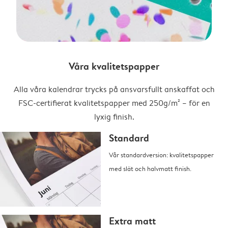
Våra kvalitetspapper
Alla våra kalendrar trycks på ansvarsfullt anskaffat och
FSC-certifierat kvalitetspapper med 250g/m² – för en
lyxig finish.
Standard
Vår standardversion: kvalitetspapper
med slät och halvmatt finish.
Extra matt