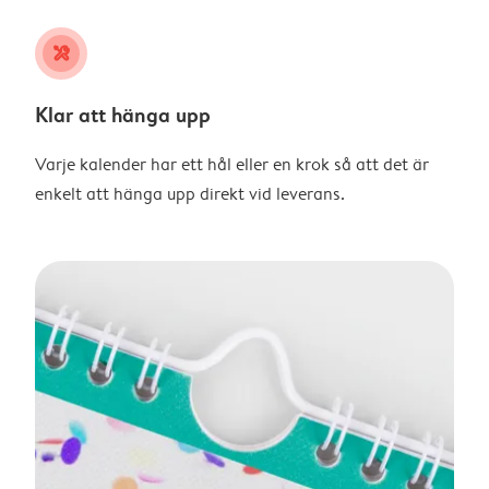
tools
Klar att hänga upp
Varje kalender har ett hål eller en krok så att det är
enkelt att hänga upp direkt vid leverans.