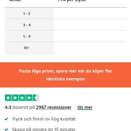
1 - 2
3 - 4
5 - 9
10+
Fasta låga priser, spara mer när du köper fler
identiska exemplar
4.3
2967 recensioner
läs mer
baserat på
Tryck och finish av hög kvalitet
Skapa på mindre än 15 minuter