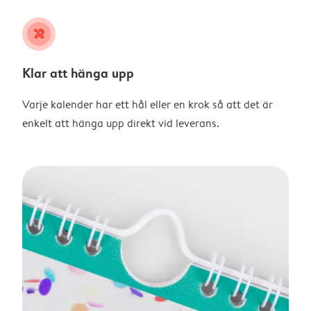
tools
Klar att hänga upp
Varje kalender har ett hål eller en krok så att det är
enkelt att hänga upp direkt vid leverans.