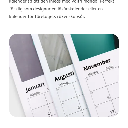
kalender så att den inleds med valfri månad. Perfekt
för dig som designar en läsårskalender eller en
kalender för företagets räkenskapsår.