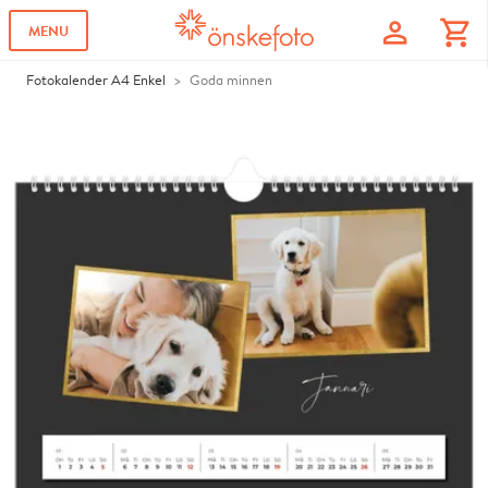
profile
shopping_cart
MENU
Fotokalender A4 Enkel
Goda minnen