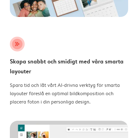
stars_plus
Skapa snabbt och smidigt med våra smarta
layouter
Spara tid och låt vårt AI-drivna verktyg för smarta
layouter föreslå en optimal bildkomposition och
placera foton i din personliga design.