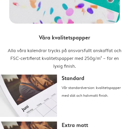
Våra kvalitetspapper
Alla våra kalendrar trycks på ansvarsfullt anskaffat och
FSC-certifierat kvalitetspapper med 250g/m² – för en
lyxig finish.
Standard
Vår standardversion: kvalitetspapper
med slät och halvmatt finish.
Extra matt