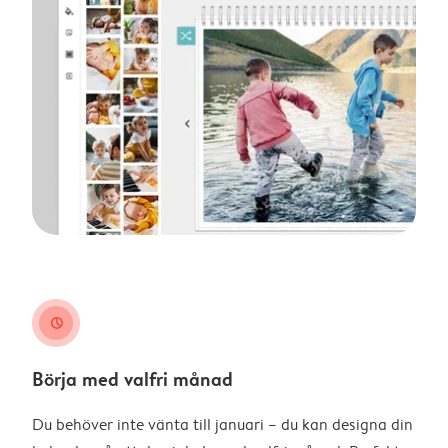
clock
Börja med valfri månad
Du behöver inte vänta till januari – du kan designa din