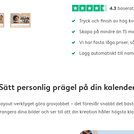
4.3
baserat
Tryck och finish av hög kv
Skapa på mindre än 15 mi
Vi har fasta låga priser, 
Lägg automatiskt till nam
Sätt personlig prägel på din kalende
layout-verktyget göra grovjobbet – det föreslår snabbt det bästa
rangera dina bilder och ser till att din kreation håller högsta kla