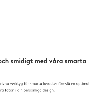
och smidigt med våra smarta
drivna verktyg för smarta layouter föreslå en optimal
a foton i din personliga design.