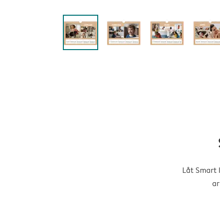
Låt Smart 
ar