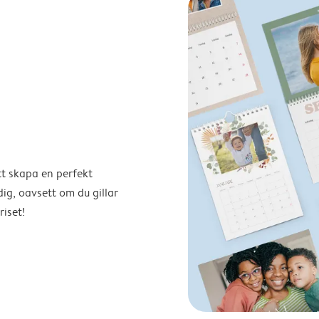
tt skapa en perfekt
ig, oavsett om du gillar
riset!