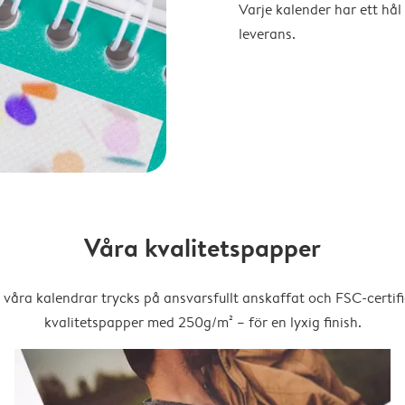
Varje kalender har ett hål 
leverans.
Våra kvalitetspapper
 våra kalendrar trycks på ansvarsfullt anskaffat och FSC-certifi
kvalitetspapper med 250g/m² – för en lyxig finish.