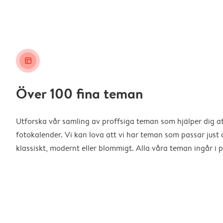
layout_alt
Över 100 fina teman
Utforska vår samling av proffsiga teman som hjälper dig a
fotokalender. Vi kan lova att vi har teman som passar just d
klassiskt, modernt eller blommigt. Alla våra teman ingår i p