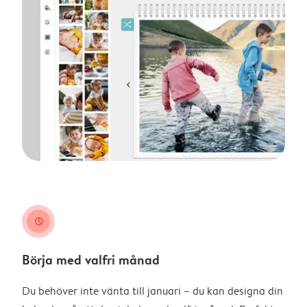
clock
Börja med valfri månad
Du behöver inte vänta till januari – du kan designa din