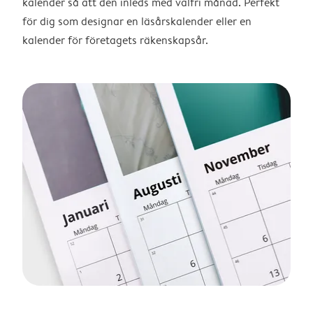
kalender så att den inleds med valfri månad. Perfekt
för dig som designar en läsårskalender eller en
kalender för företagets räkenskapsår.