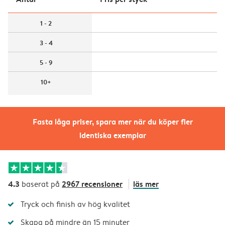
1 - 2
3 - 4
5 - 9
10+
Fasta låga priser, spara mer när du köper fler
identiska exemplar
4.3
2967 recensioner
läs mer
baserat på
Tryck och finish av hög kvalitet
Skapa på mindre än 15 minuter