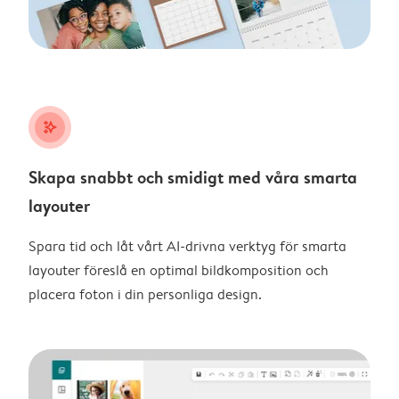
stars_plus
Skapa snabbt och smidigt med våra smarta
layouter
Spara tid och låt vårt AI-drivna verktyg för smarta
layouter föreslå en optimal bildkomposition och
placera foton i din personliga design.