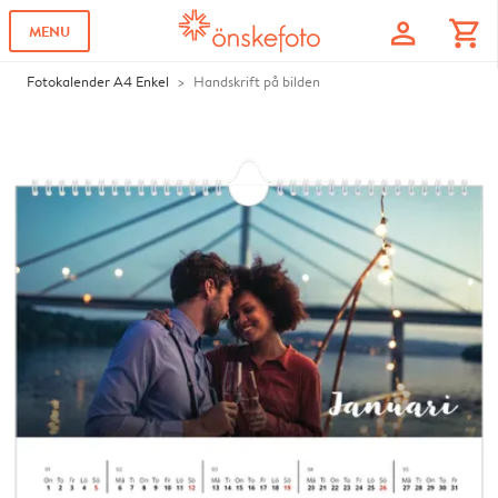
profile
shopping_cart
MENU
Fotokalender A4 Enkel
Handskrift på bilden