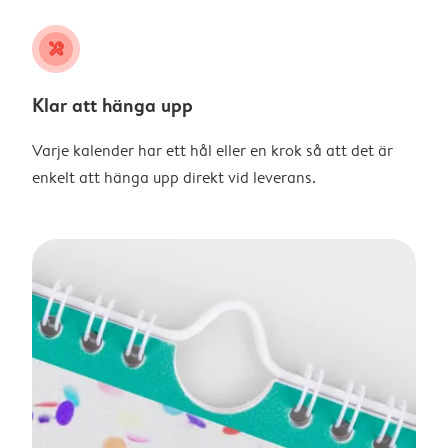
tools
Klar att hänga upp
Varje kalender har ett hål eller en krok så att det är
enkelt att hänga upp direkt vid leverans.