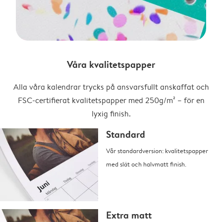
Våra kvalitetspapper
Alla våra kalendrar trycks på ansvarsfullt anskaffat och
FSC-certifierat kvalitetspapper med 250g/m² – för en
lyxig finish.
Standard
Vår standardversion: kvalitetspapper
med slät och halvmatt finish.
Extra matt