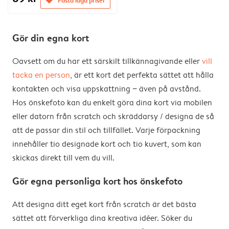
Fasta låga priser
Gör din egna kort
Oavsett om du har ett särskilt tillkännagivande eller
vill
tacka en person
, är ett kort det perfekta sättet att hålla
kontakten och visa uppskattning − även på avstånd.
Hos önskefoto kan du enkelt göra dina kort via mobilen
eller datorn från scratch och skräddarsy / designa de så
att de passar din stil och tillfället. Varje förpackning
innehåller tio designade kort och tio kuvert, som kan
skickas direkt till vem du vill.
Gör egna personliga kort hos önskefoto
Att designa ditt eget kort från scratch är det bästa
sättet att förverkliga dina kreativa idéer. Söker du