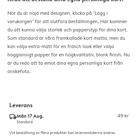
När du är nöjd med designen, klicka på "Lägg i
varukorgen" för att slutföra beställningen. Här kommer
du att kunna välja storlek och papperstyp för dina kort.
Som standard är våra framkallade kort matta, men du
kan välja extra-matt för en fräsch look eller välja
högglansigt papper för en högkvalitativ, blank finish. Nu
är du redo att ta emot dina egna personliga kort från
önskefoto.
Leverans
Mån 17 Aug.
49 kr
delivery_standard_v2
Standard
Vid beställning av flera produkter kan leveranstiderna ändras.