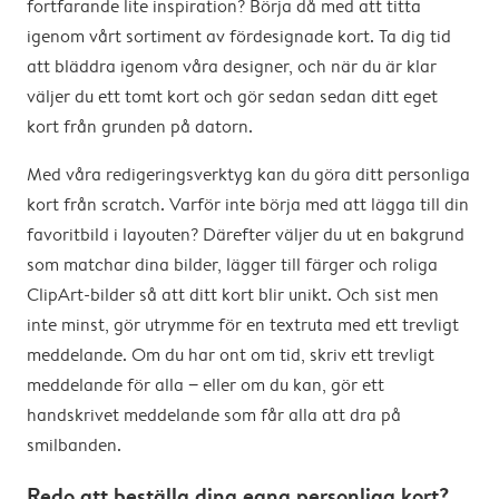
fortfarande lite inspiration? Börja då med att titta
igenom vårt sortiment av fördesignade kort. Ta dig tid
att bläddra igenom våra designer, och när du är klar
väljer du ett tomt kort och gör sedan sedan ditt eget
kort från grunden på datorn.
Med våra redigeringsverktyg kan du göra ditt personliga
kort från scratch. Varför inte börja med att lägga till din
favoritbild i layouten? Därefter väljer du ut en bakgrund
som matchar dina bilder, lägger till färger och roliga
ClipArt-bilder så att ditt kort blir unikt. Och sist men
inte minst, gör utrymme för en textruta med ett trevligt
meddelande. Om du har ont om tid, skriv ett trevligt
meddelande för alla − eller om du kan, gör ett
handskrivet meddelande som får alla att dra på
smilbanden.
Redo att beställa dina egna personliga kort?