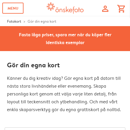
profile
shopping_cart
MENU
Fotokort
Gör din egna kort
Fasta låga priser, spara mer när du köper fler
identiska exemplar
Gör din egna kort
Känner du dig kreativ idag? Gör egna kort på datorn till
nästa stora livshändelse eller evenemang. Skapa
personliga kort genom att välja varje liten detalj, från
layout till teckensnitt och ytbehandling. Och med vårt
enkla skaparsverktyg gör du egna grattiskort på nolltid.