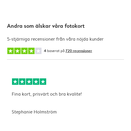
Andra som älskar våra fotokort
5-stjärniga recensioner från våra nöjda kunder
4
baserat på
720 recensioner
Fina kort, prisvärt och bra kvalite!
S
Stephanie Holmström