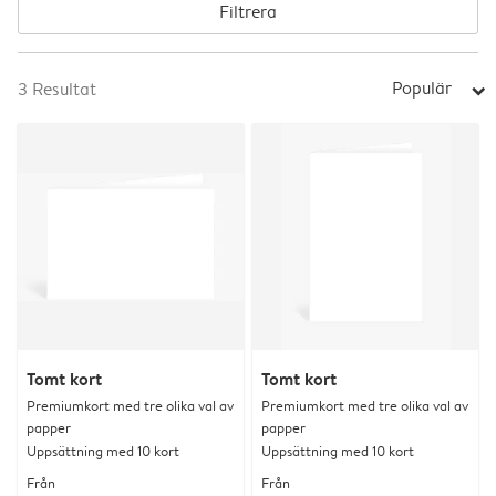
Filtrera
Populär
3
Resultat
arrow_right
Tomt kort
Tomt kort
Premiumkort med tre olika val av
Premiumkort med tre olika val av
papper
papper
Uppsättning med 10 kort
Uppsättning med 10 kort
Från
Från