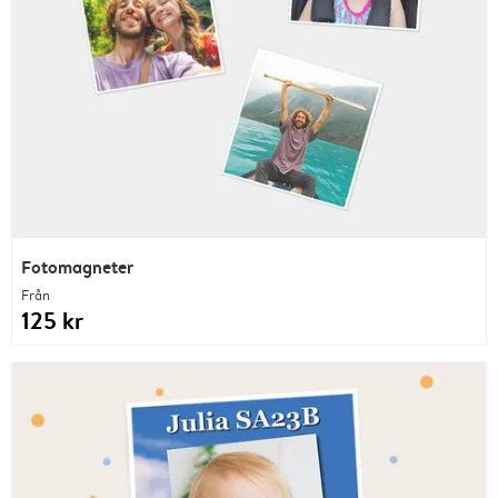
Fotomagneter
Från
125 kr