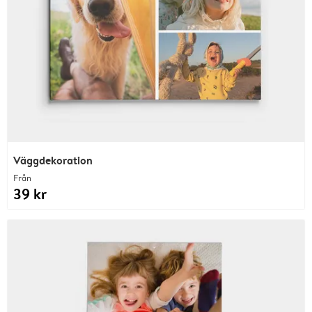
Väggdekoration
Från
39 kr