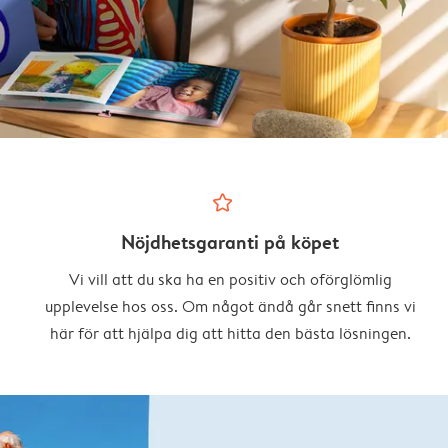
star_outline
Nöjdhetsgaranti på köpet
Vi vill att du ska ha en positiv och oförglömlig
upplevelse hos oss. Om något ändå går snett finns vi
här för att hjälpa dig att hitta den bästa lösningen.