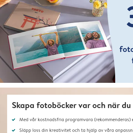
fot
Skapa fotoböcker var och när du v
Med vår kostnadsfria programvara (rekommenderas) el
Släpp loss din kreativitet och ta hjälp av våra anpass