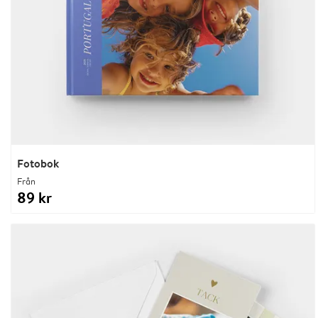
Fotobok
Från
89 kr