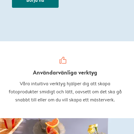
thumbs_up
Användarvänliga verktyg
Våra intuitiva verktyg hjälper dig att skapa
fotoprodukter smidigt och lätt, oavsett om det ska gå
snabbt till eller om du vill skapa ett mästerverk.