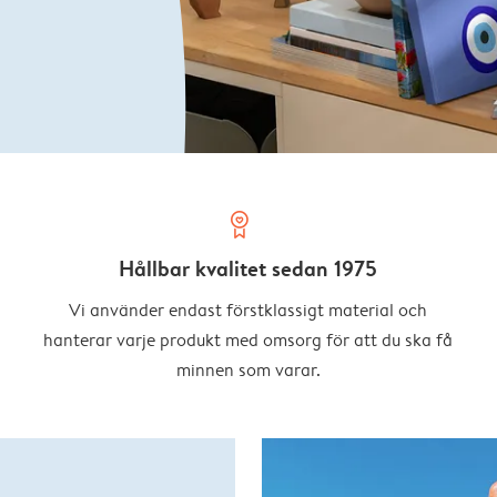
prize
Hållbar kvalitet sedan 1975
Vi använder endast förstklassigt material och
hanterar varje produkt med omsorg för att du ska få
minnen som varar.