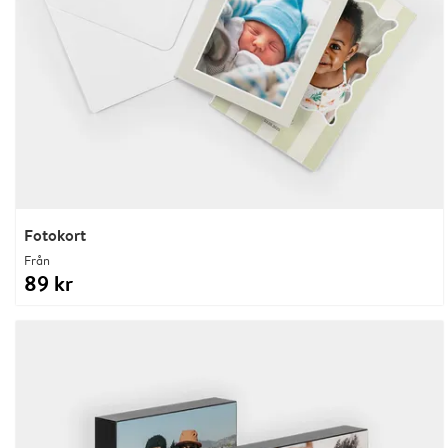
Fotokort
Från
89 kr