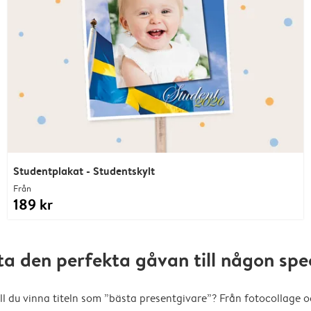
Studentplakat - Studentskylt
Från
189 kr
ta den perfekta gåvan till någon spec
ll du vinna titeln som ”bästa presentgivare”? Från fotocollage 