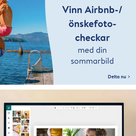
Vinn Airbnb-/
önskefoto-
checkar
med din
sommarbild
Delta nu