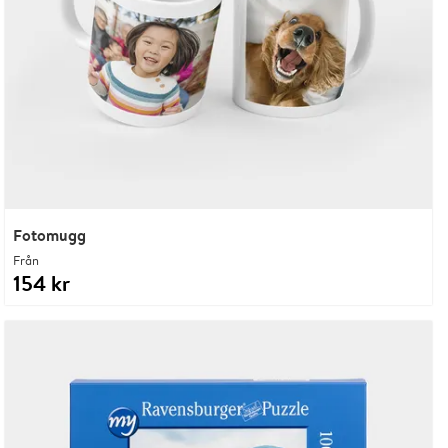
Fotomugg
Från
154 kr