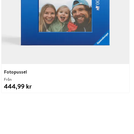
Fotopussel
Från
444,99 kr