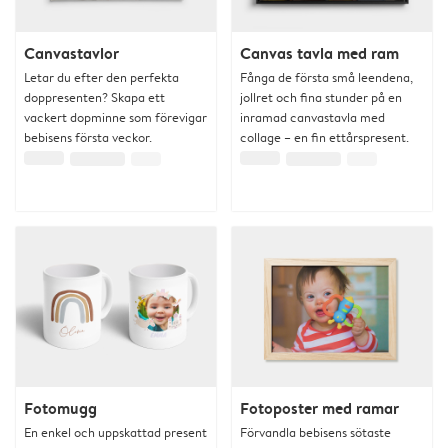
Canvastavlor
Canvas tavla med ram
Letar du efter den perfekta
Fånga de första små leendena,
doppresenten? Skapa ett
jollret och fina stunder på en
vackert dopminne som förevigar
inramad canvastavla med
bebisens första veckor.
collage – en fin ettårspresent.
Fotomugg
Fotoposter med ramar
En enkel och uppskattad present
Förvandla bebisens sötaste