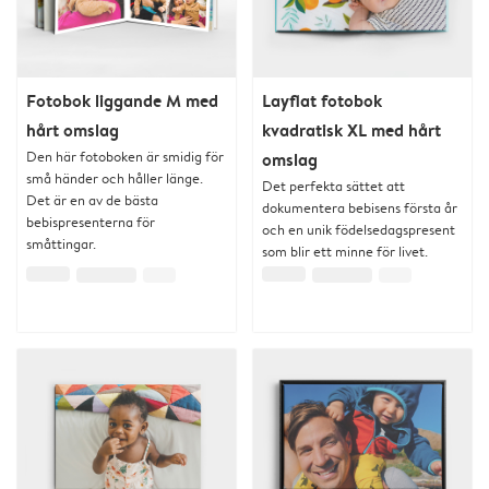
Fotobok liggande M med
Layflat fotobok
hårt omslag
kvadratisk XL med hårt
Den här fotoboken är smidig för
omslag
små händer och håller länge.
Det perfekta sättet att
Det är en av de bästa
dokumentera bebisens första år
bebispresenterna för
och en unik födelsedagspresent
småttingar.
som blir ett minne för livet.