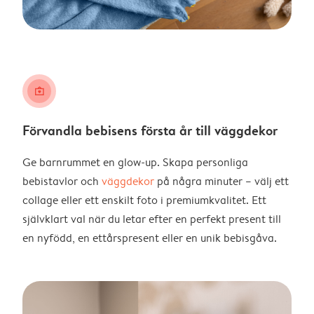
wall_art
Förvandla bebisens första år till väggdekor
Ge barnrummet en glow-up. Skapa personliga
bebistavlor och
väggdekor
på några minuter – välj ett
collage eller ett enskilt foto i premiumkvalitet. Ett
självklart val när du letar efter en perfekt present till
en nyfödd, en ettårspresent eller en unik bebisgåva.