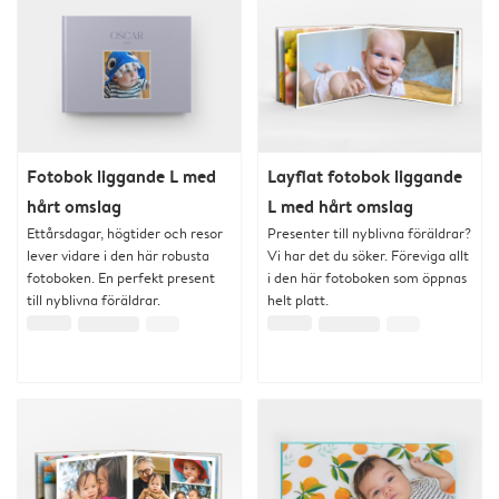
Fotobok liggande L med
Layflat fotobok liggande
hårt omslag
L med hårt omslag
Ettårsdagar, högtider och resor
Presenter till nyblivna föräldrar?
lever vidare i den här robusta
Vi har det du söker. Föreviga allt
fotoboken. En perfekt present
i den här fotoboken som öppnas
till nyblivna föräldrar.
helt platt.