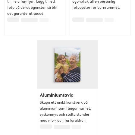
till hela familjen. Lägg till ett
ögonblick till en personlig
foto på deras ögonsten så blir
fotoposter för barnrummet.
det garanterat succé.
Aluminiumtavla
Skapa ett unikt konstverk på
aluminium som fångar närhet,
syskonmys och stolta stunder
med mor- och farföräldrar.