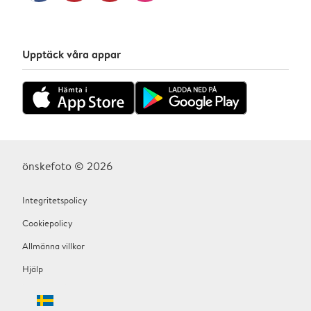
Upptäck våra appar
önskefoto © 2026
Integritetspolicy
Cookiepolicy
Allmänna villkor
Hjälp