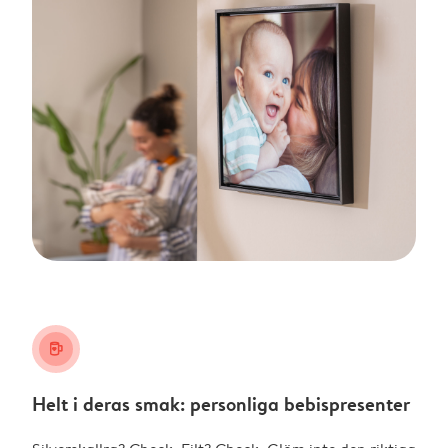
mug
Helt i deras smak: personliga bebispresenter