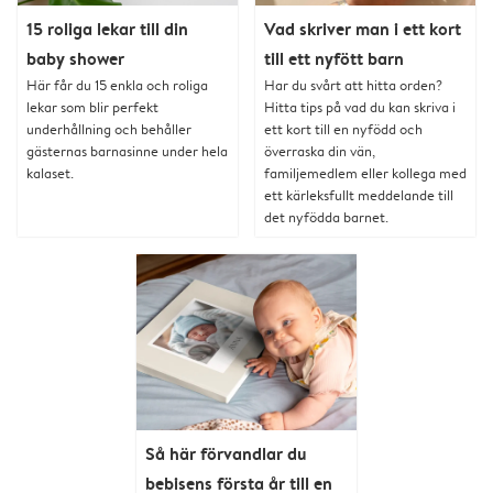
15 roliga lekar till din
Vad skriver man i ett kort
baby shower
till ett nyfött barn
Här får du 15 enkla och roliga
Har du svårt att hitta orden?
lekar som blir perfekt
Hitta tips på vad du kan skriva i
underhållning och behåller
ett kort till en nyfödd och
gästernas barnasinne under hela
överraska din vän,
kalaset.
familjemedlem eller kollega med
ett kärleksfullt meddelande till
det nyfödda barnet.
Så här förvandlar du
bebisens första år till en