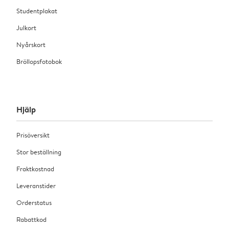
Studentplakat
Julkort
Nyårskort
Bröllopsfotobok
Hjälp
Prisöversikt
Stor beställning
Fraktkostnad
Leveranstider
Orderstatus
Rabattkod