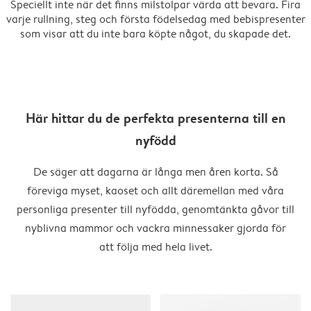
Speciellt inte när det finns milstolpar värda att bevara. Fira
varje rullning, steg och första födelsedag med bebispresenter
som visar att du inte bara köpte något, du skapade det.
Här hittar du de perfekta presenterna till en
nyfödd
De säger att dagarna är långa men åren korta. Så
föreviga myset, kaoset och allt däremellan med våra
personliga presenter till nyfödda, genomtänkta gåvor till
nyblivna mammor och vackra minnessaker gjorda för
att följa med hela livet.