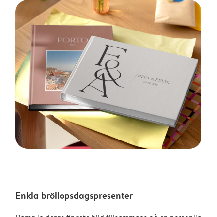
Enkla bröllopsdagspresenter