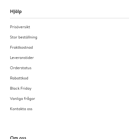
Hjälp
Prisöversikt
Stor beställning
Fraktkostnad
Leveranstider
Orderstatus
Rabattkod
Black Friday
Vanliga frågor
Kontakta oss
Om oss