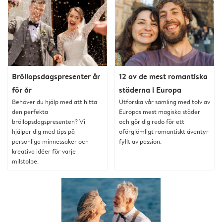
Bröllopsdagspresenter år
12 av de mest romantiska
för år
städerna i Europa
Behöver du hjälp med att hitta
Utforska vår samling med tolv av
den perfekta
Europas mest magiska städer
bröllopsdagspresenten? Vi
och gör dig redo för ett
hjälper dig med tips på
oförglömligt romantiskt äventyr
personliga minnessaker och
fyllt av passion.
kreativa idéer för varje
milstolpe.