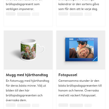
bröllopsdagspresent som
kalendrar är den sortens gåva
verkligen imponerar.
som får dem att le varje dag.
Mugg med hjärthandtag
Fotopussel
En fotomugg med hjärthandtag
Gemensamma stunder är den
för deras bästa minne. Välj ut
bästa bröllopsdagspresenten till
bilden till den här
honom och henne. Överraska
bröllopsdagspresenten och
med ett vackert fotopussel.
överraska dem.