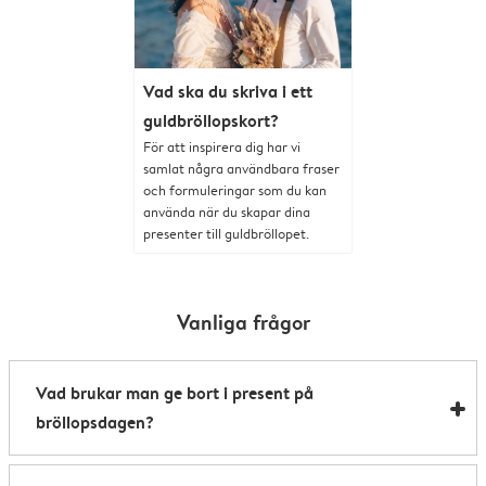
Vad ska du skriva i ett
guldbröllopskort?
För att inspirera dig har vi
samlat några användbara fraser
och formuleringar som du kan
använda när du skapar dina
presenter till guldbröllopet.
Vanliga frågor
Vad brukar man ge bort i present på
bröllopsdagen?
Traditionella bröllopsdag presenter utgår från olika