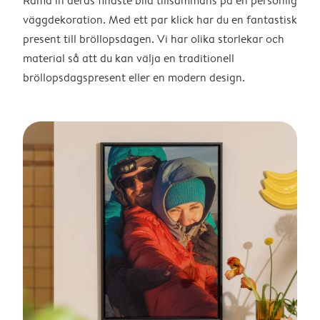
Rama in deras finaste bild tillsammans på en personlig
väggdekoration. Med ett par klick har du en fantastisk
present till bröllopsdagen. Vi har olika storlekar och
material så att du kan välja en traditionell
bröllopsdagspresent eller en modern design.