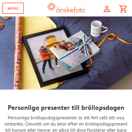
profile
shopping_cart
MENU
Personliga presenter till bröllopsdagen
Personliga bröllopsdagspresenter är ett fint sätt att visa
omtanke. Oavsett om du letar efter en bröllopsdagspresent
till honom eller henne, en gåva till dina föräldrar eller bara