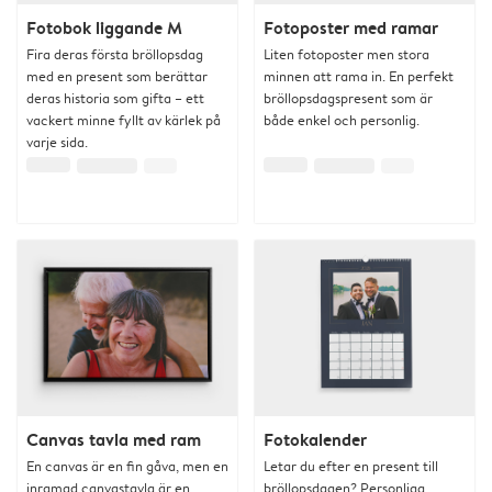
Fotobok liggande M
Fotoposter med ramar
Fira deras första bröllopsdag
Liten fotoposter men stora
med en present som berättar
minnen att rama in. En perfekt
deras historia som gifta – ett
bröllopsdagspresent som är
vackert minne fyllt av kärlek på
både enkel och personlig.
varje sida.
Canvas tavla med ram
Fotokalender
En canvas är en fin gåva, men en
Letar du efter en present till
inramad canvastavla är en
bröllopsdagen? Personliga