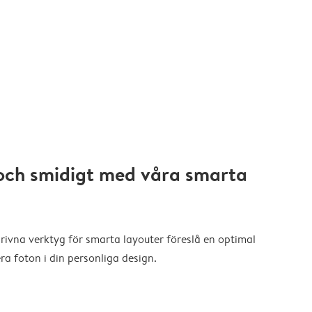
och smidigt med våra smarta
drivna verktyg för smarta layouter föreslå en optimal
a foton i din personliga design.