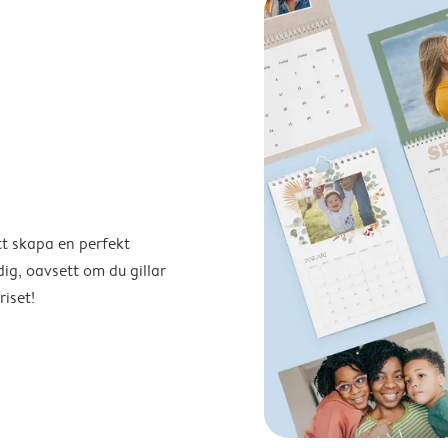
tt skapa en perfekt
ig, oavsett om du gillar
riset!