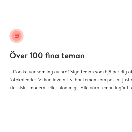
layout_alt
Över 100 fina teman
Utforska vår samling av proffsiga teman som hjälper dig a
fotokalender. Vi kan lova att vi har teman som passar just d
klassiskt, modernt eller blommigt. Alla våra teman ingår i p