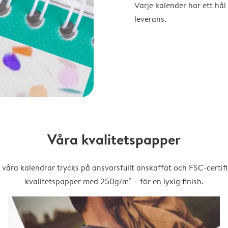
Varje kalender har ett hål 
leverans.
Våra kvalitetspapper
 våra kalendrar trycks på ansvarsfullt anskaffat och FSC-certifi
kvalitetspapper med 250g/m² – för en lyxig finish.