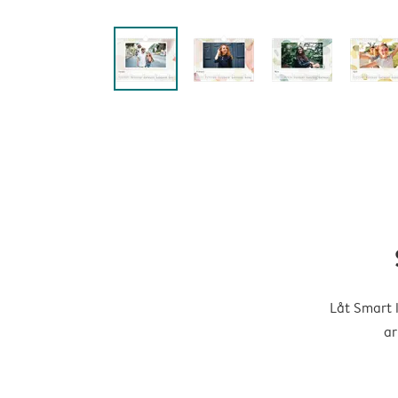
Låt Smart 
ar