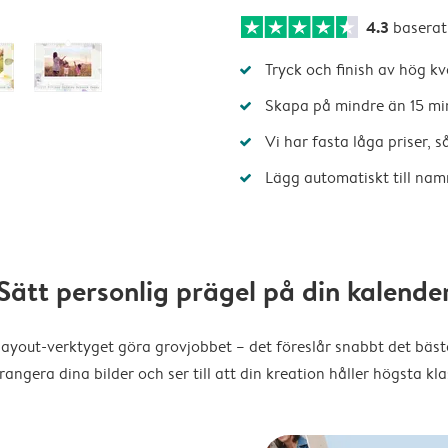
4.3
baserat
Tryck och finish av hög kv
Skapa på mindre än 15 mi
Vi har fasta låga priser, 
Lägg automatiskt till nam
Sätt personlig prägel på din kalende
layout-verktyget göra grovjobbet – det föreslår snabbt det bästa
rangera dina bilder och ser till att din kreation håller högsta kla