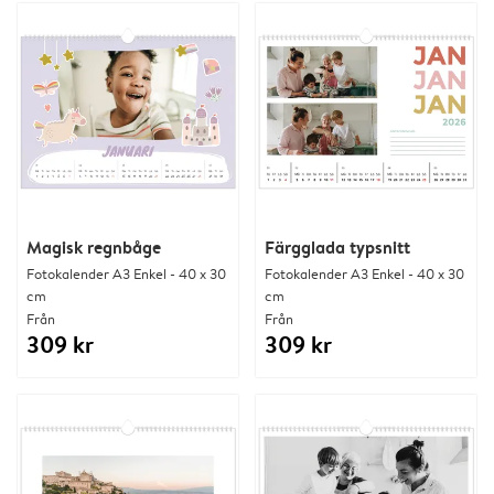
Magisk regnbåge
Färgglada typsnitt
Fotokalender A3 Enkel - 40 x 30
Fotokalender A3 Enkel - 40 x 30
cm
cm
Från
Från
309 kr
309 kr