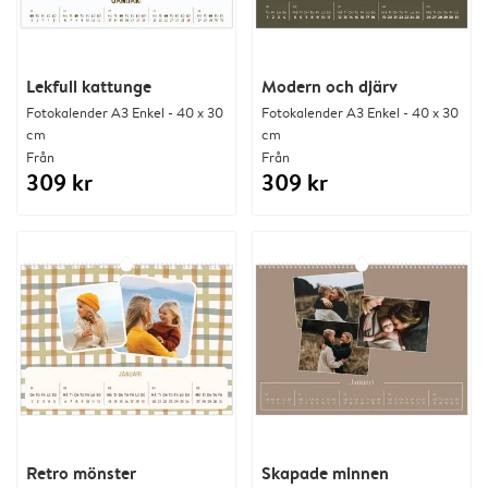
Lekfull kattunge
Modern och djärv
Fotokalender A3 Enkel - 40 x 30
Fotokalender A3 Enkel - 40 x 30
cm
cm
Från
Från
309 kr
309 kr
Retro mönster
Skapade minnen