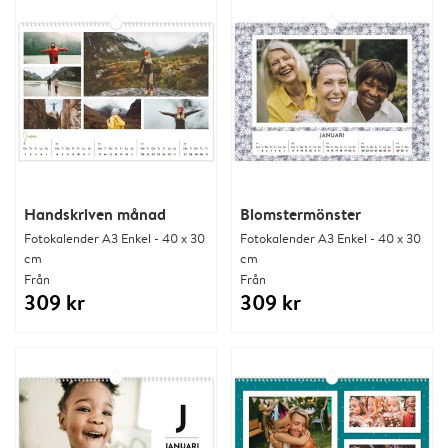
Handskriven månad
Blomstermönster
Fotokalender A3 Enkel - 40 x 30
Fotokalender A3 Enkel - 40 x 30
cm
cm
Från
Från
309 kr
309 kr