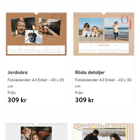
Jordnära
Röda detaljer
Fotokalender A3 Enkel - 40 x 30
Fotokalender A3 Enkel - 40 x 30
cm
cm
Från
Från
309 kr
309 kr