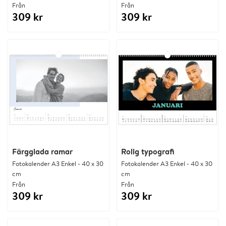
Från
Från
309 kr
309 kr
Färgglada ramar
Rolig typografi
Fotokalender A3 Enkel - 40 x 30
Fotokalender A3 Enkel - 40 x 30
cm
cm
Från
Från
309 kr
309 kr