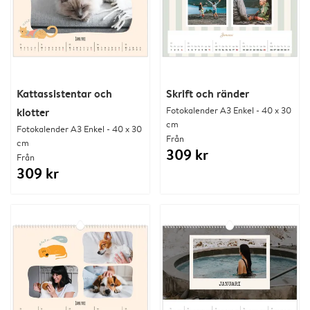
Kattassistentar och
Skrift och ränder
Fotokalender A3 Enkel - 40 x 30
klotter
cm
Fotokalender A3 Enkel - 40 x 30
Från
cm
309 kr
Från
309 kr