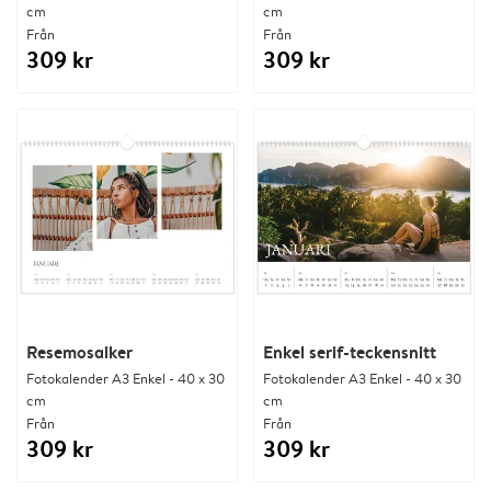
cm
cm
Från
Från
309 kr
309 kr
Resemosaiker
Enkel serif-teckensnitt
Fotokalender A3 Enkel - 40 x 30
Fotokalender A3 Enkel - 40 x 30
cm
cm
Från
Från
309 kr
309 kr