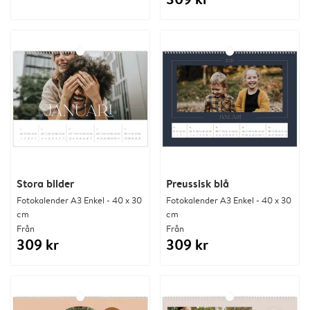
Stora bilder
Preussisk blå
Fotokalender A3 Enkel - 40 x 30
Fotokalender A3 Enkel - 40 x 30
cm
cm
Från
Från
309 kr
309 kr