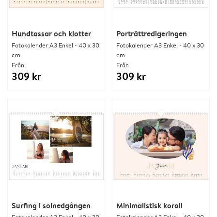
Hundtassar och klotter
Porträttredigeringen
Fotokalender A3 Enkel - 40 x 30
Fotokalender A3 Enkel - 40 x 30
cm
cm
Från
Från
309 kr
309 kr
Surfing i solnedgången
Minimalistisk korall
Fotokalender A3 Enkel - 40 x 30
Fotokalender A3 Enkel - 40 x 30