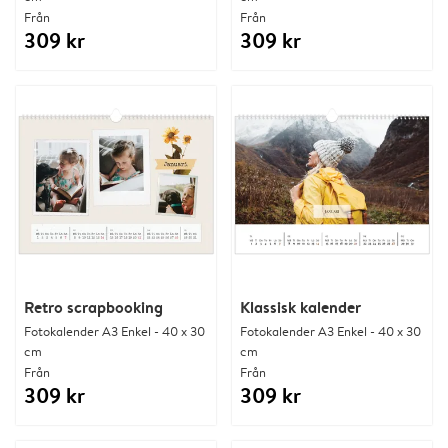
Från
Från
309 kr
309 kr
Retro scrapbooking
Klassisk kalender
Fotokalender A3 Enkel - 40 x 30
Fotokalender A3 Enkel - 40 x 30
cm
cm
Från
Från
309 kr
309 kr