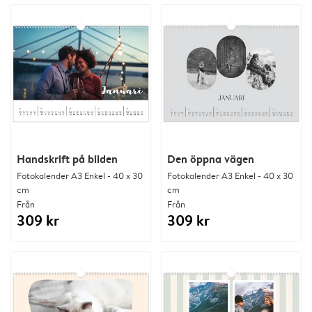
Handskrift på bilden
Den öppna vägen
Fotokalender A3 Enkel - 40 x 30
Fotokalender A3 Enkel - 40 x 30
cm
cm
Från
Från
309 kr
309 kr