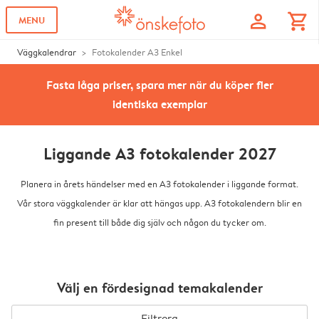
profile
shopping_cart
MENU
Väggkalendrar
Fotokalender A3 Enkel
Fasta låga priser, spara mer när du köper fler
identiska exemplar
Liggande A3 fotokalender 2027
Planera in årets händelser med en A3 fotokalender i liggande format.
Vår stora väggkalender är klar att hängas upp. A3 fotokalendern blir en
fin present till både dig själv och någon du tycker om.
Välj en fördesignad temakalender
Filtrera