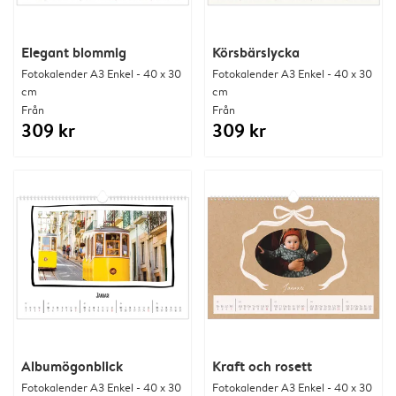
Elegant blommig
Körsbärslycka
Fotokalender A3 Enkel - 40 x 30
Fotokalender A3 Enkel - 40 x 30
cm
cm
Från
Från
309 kr
309 kr
Albumögonblick
Kraft och rosett
Fotokalender A3 Enkel - 40 x 30
Fotokalender A3 Enkel - 40 x 30