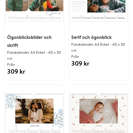
Ögonblicksbilder och
Serif och ögonblick
Fotokalender A3 Enkel - 40 x 30
skrift
cm
Fotokalender A3 Enkel - 40 x 30
Från
cm
309 kr
Från
309 kr