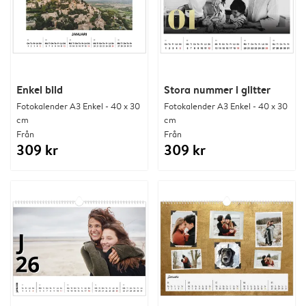
Enkel bild
Stora nummer i glitter
Fotokalender A3 Enkel - 40 x 30
Fotokalender A3 Enkel - 40 x 30
cm
cm
Från
Från
309 kr
309 kr