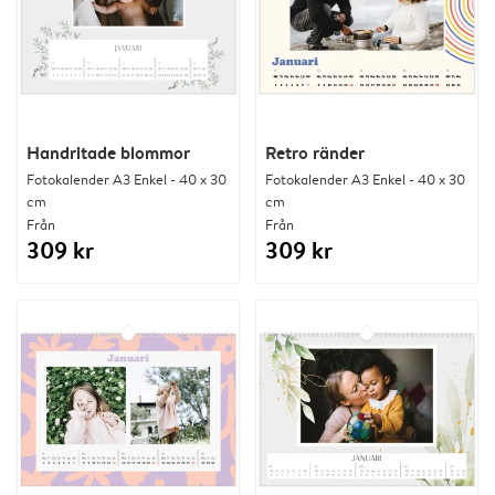
Handritade blommor
Retro ränder
Fotokalender A3 Enkel - 40 x 30
Fotokalender A3 Enkel - 40 x 30
cm
cm
Från
Från
309 kr
309 kr