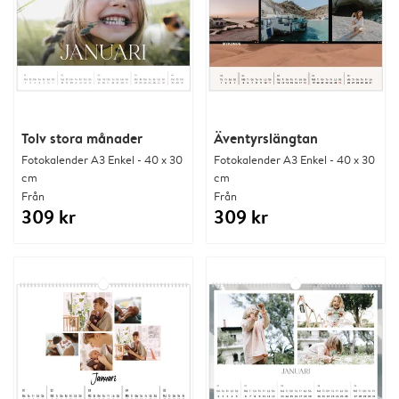
Tolv stora månader
Äventyrslängtan
Fotokalender A3 Enkel - 40 x 30
Fotokalender A3 Enkel - 40 x 30
cm
cm
Från
Från
309 kr
309 kr