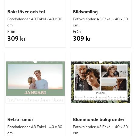
Bokstäver och tal
Bildsamling
Fotokalender A3 Enkel - 40 x 30
Fotokalender A3 Enkel - 40 x 30
cm
cm
Från
Från
309 kr
309 kr
Retro ramar
Blommande bakgrunder
Fotokalender A3 Enkel - 40 x 30
Fotokalender A3 Enkel - 40 x 30
cm
cm