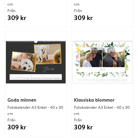
cm
cm
Från
Från
309 kr
309 kr
Goda minnen
Klassiska blommor
Fotokalender A3 Enkel - 40 x 30
Fotokalender A3 Enkel - 40 x 30
cm
cm
Från
Från
309 kr
309 kr