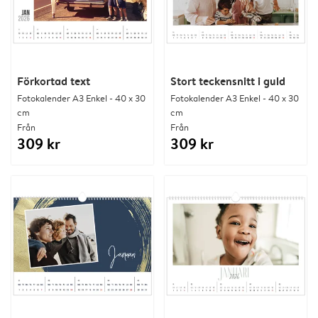
Förkortad text
Stort teckensnitt i guld
Fotokalender A3 Enkel - 40 x 30
Fotokalender A3 Enkel - 40 x 30
cm
cm
Från
Från
309 kr
309 kr