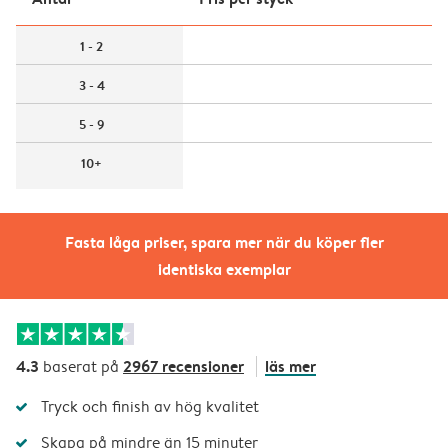
1 - 2
3 - 4
5 - 9
10+
Fasta låga priser, spara mer när du köper fler
identiska exemplar
4.3
2967 recensioner
läs mer
baserat på
Tryck och finish av hög kvalitet
Skapa på mindre än 15 minuter