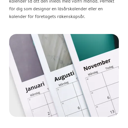
kalender så att den inleds med valfri månad. Perfekt
för dig som designar en läsårskalender eller en
kalender för företagets räkenskapsår.