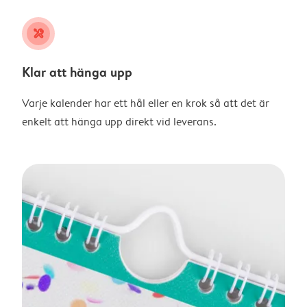
tools
Klar att hänga upp
Varje kalender har ett hål eller en krok så att det är
enkelt att hänga upp direkt vid leverans.