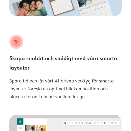
stars_plus
Skapa snabbt och smidigt med våra smarta
layouter
Spara tid och låt vårt AI-drivna verktyg för smarta
layouter föreslå en optimal bildkomposition och
placera foton i din personliga design.