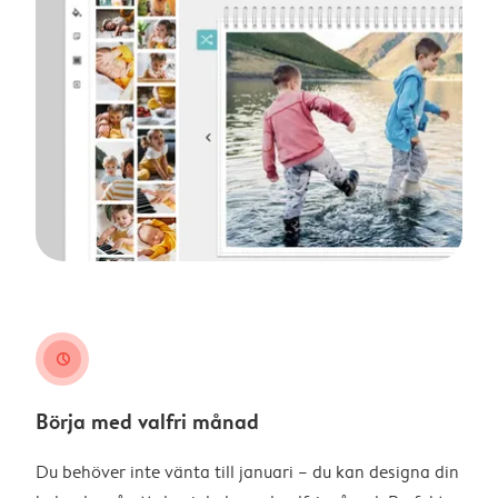
clock
Börja med valfri månad
Du behöver inte vänta till januari – du kan designa din