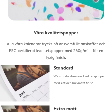
Våra kvalitetspapper
Alla våra kalendrar trycks på ansvarsfullt anskaffat och
FSC-certifierat kvalitetspapper med 250g/m² – för en
lyxig finish.
Standard
Vår standardversion: kvalitetspapper
med slät och halvmatt finish.
Extra matt