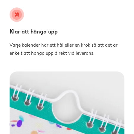
tools
Klar att hänga upp
Varje kalender har ett hål eller en krok så att det är
enkelt att hänga upp direkt vid leverans.