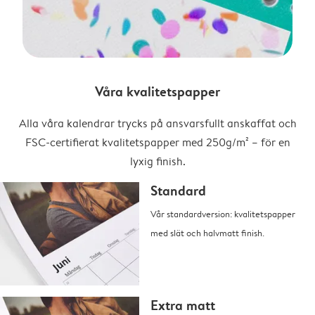
Våra kvalitetspapper
Alla våra kalendrar trycks på ansvarsfullt anskaffat och
FSC-certifierat kvalitetspapper med 250g/m² – för en
lyxig finish.
Standard
Vår standardversion: kvalitetspapper
med slät och halvmatt finish.
Extra matt