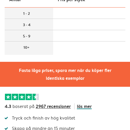
1 - 2
3 - 4
5 - 9
10+
Fasta låga priser, spara mer när du köper fler
identiska exemplar
4.3
2967 recensioner
läs mer
baserat på
Tryck och finish av hög kvalitet
Skapa på mindre än 15 minuter