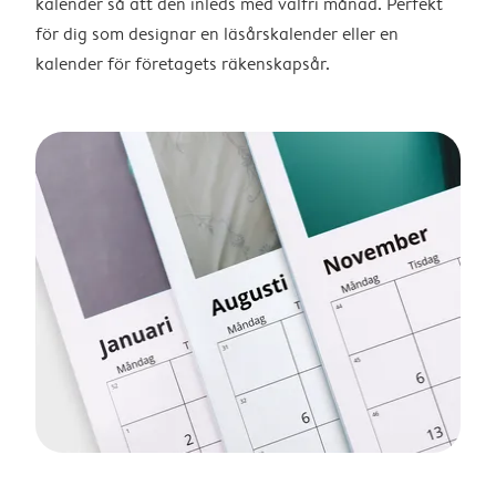
kalender så att den inleds med valfri månad. Perfekt
för dig som designar en läsårskalender eller en
kalender för företagets räkenskapsår.