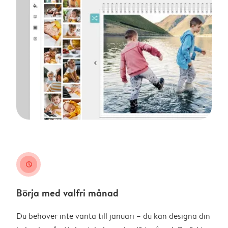
clock
Börja med valfri månad
Du behöver inte vänta till januari – du kan designa din