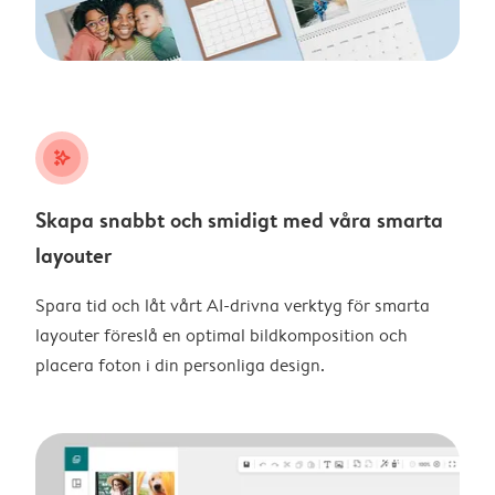
stars_plus
Skapa snabbt och smidigt med våra smarta
layouter
Spara tid och låt vårt AI-drivna verktyg för smarta
layouter föreslå en optimal bildkomposition och
placera foton i din personliga design.