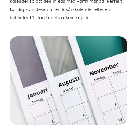
kalender så att den inleds med valfri månad. Perfekt
för dig som designar en läsårskalender eller en
kalender för företagets räkenskapsår.