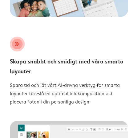
stars_plus
Skapa snabbt och smidigt med våra smarta
layouter
Spara tid och låt vårt AI-drivna verktyg för smarta
layouter föreslå en optimal bildkomposition och
placera foton i din personliga design.