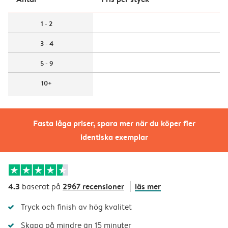
1 - 2
3 - 4
5 - 9
10+
Fasta låga priser, spara mer när du köper fler
identiska exemplar
4.3
2967 recensioner
läs mer
baserat på
Tryck och finish av hög kvalitet
Skapa på mindre än 15 minuter