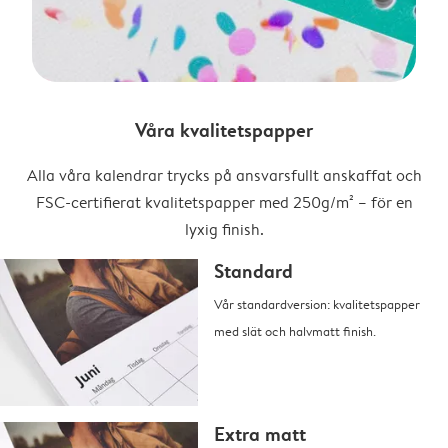
Våra kvalitetspapper
Alla våra kalendrar trycks på ansvarsfullt anskaffat och
FSC-certifierat kvalitetspapper med 250g/m² – för en
lyxig finish.
Standard
Vår standardversion: kvalitetspapper
med slät och halvmatt finish.
Extra matt