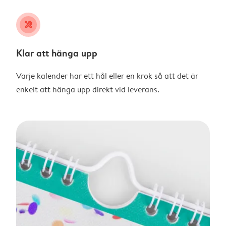
tools
Klar att hänga upp
Varje kalender har ett hål eller en krok så att det är
enkelt att hänga upp direkt vid leverans.