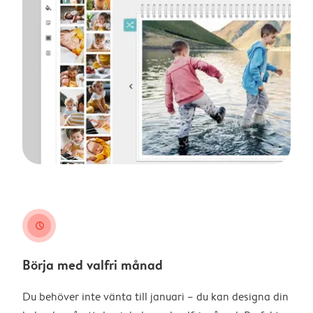
clock
Börja med valfri månad
Du behöver inte vänta till januari – du kan designa din