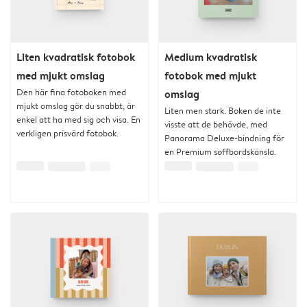
Liten kvadratisk fotobok
Medium kvadratisk
med mjukt omslag
fotobok med mjukt
Den här fina fotoboken med
omslag
mjukt omslag gör du snabbt, är
Liten men stark. Boken de inte
enkel att ha med sig och visa. En
visste att de behövde, med
verkligen prisvärd fotobok.
Panorama Deluxe-bindning för
en Premium soffbordskänsla.