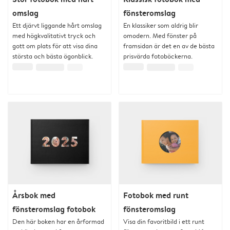
omslag
fönsteromslag
Ett djärvt liggande hårt omslag
En klassiker som aldrig blir
med högkvalitativt tryck och
omodern. Med fönster på
gott om plats för att visa dina
framsidan är det en av de bästa
största och bästa ögonblick.
prisvärda fotoböckerna.
Årsbok med
Fotobok med runt
fönsteromslag fotobok
fönsteromslag
Den här boken har en årformad
Visa din favoritbild i ett runt