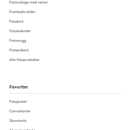
Fotocollage med ramar
du välja ett av våra mindre format med mjukt omslag
Framkalla bilder
för att hålla dig inom budgeten.
Fotokort
Fotokalender
Fotomugg
Presentkort
Alla fotoprodukter
Favoriter
Fotoposter
Canvastavlor
Skumtavla
Aluminiumtavla