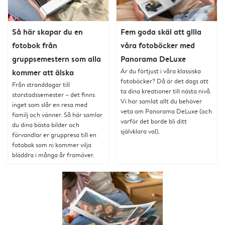
Så här skapar du en
Fem goda skäl att gilla
fotobok från
våra fotoböcker med
gruppsemestern som alla
Panorama DeLuxe
Är du förtjust i våra klassiska
kommer att älska
fotoböcker? Då är det dags att
Från stranddagar till
ta dina kreationer till nästa nivå.
storstadssemester – det finns
Vi har samlat allt du behöver
inget som slår en resa med
veta om Panorama DeLuxe (och
familj och vänner. Så här samlar
varför det borde bli ditt
du dina bästa bilder och
självklara val).
förvandlar er gruppresa till en
fotobok som ni kommer vilja
bläddra i många år framöver.