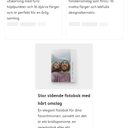
utskärning med fyra
fönsteromslag som finns i 16
höjdpunkter och 16 djärva färger
matta färger och lekfulla
och är perfekt för en årlig
designalternativ.
samling.
Stor stående fotobok med
hårt omslag
En elegant fotobok för dina
favoritminnen, oavsett om det
är ett bröllopsminne, en
resedagbok eller ett