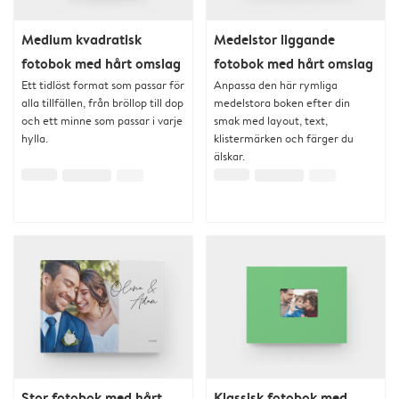
Medium kvadratisk
Medelstor liggande
fotobok med hårt omslag
fotobok med hårt omslag
Ett tidlöst format som passar för
Anpassa den här rymliga
alla tillfällen, från bröllop till dop
medelstora boken efter din
och ett minne som passar i varje
smak med layout, text,
hylla.
klistermärken och färger du
älskar.
Stor fotobok med hårt
Klassisk fotobok med