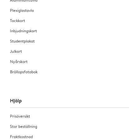
Plexiglastavla
Tackkort
Inbjudningskort
Studentplakat
Julkort
Nyårskort
Bröllopsfotobok
Hjälp
Prisöversikt
Stor beställning
Fraktkostnad