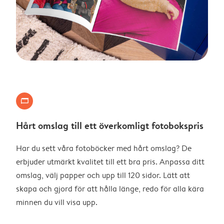
landscape_photo_book
Hårt omslag till ett överkomligt fotobokspris
Har du sett våra fotoböcker med hårt omslag? De
erbjuder utmärkt kvalitet till ett bra pris. Anpassa ditt
omslag, välj papper och upp till 120 sidor. Lätt att
skapa och gjord för att hålla länge, redo för alla kära
minnen du vill visa upp.