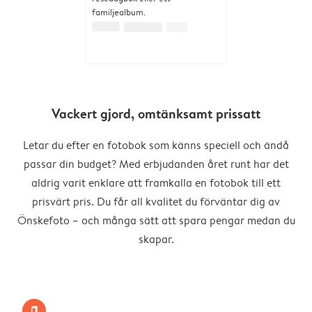
familjealbum.
Vackert gjord, omtänksamt prissatt
Letar du efter en fotobok som känns speciell och ändå
passar din budget? Med erbjudanden året runt har det
aldrig varit enklare att framkalla en fotobok till ett
prisvärt pris. Du får all kvalitet du förväntar dig av
Önskefoto – och många sätt att spara pengar medan du
skapar.
book