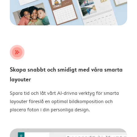
stars_plus
Skapa snabbt och smidigt med våra smarta
layouter
Spara tid och låt vårt AI-drivna verktyg för smarta
layouter föreslå en optimal bildkomposition och
placera foton i din personliga design.