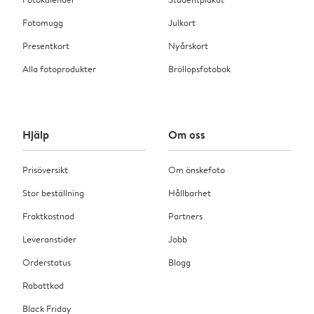
Fotomugg
Julkort
Presentkort
Nyårskort
Alla fotoprodukter
Bröllopsfotobok
Hjälp
Om oss
Prisöversikt
Om önskefoto
Stor beställning
Hållbarhet
Fraktkostnad
Partners
Leveranstider
Jobb
Orderstatus
Blogg
Rabattkod
Black Friday