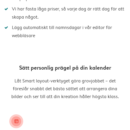
Vi har fasta låga priser, så varje dag är rätt dag för att
skapa något.
Lägg automatiskt till namnsdagar i vår editor för
webbläsare
Sätt personlig prägel på din kalender
Låt Smart layout-verktyget göra grovjobbet – det
föreslår snabbt det bästa sättet att arrangera dina
bilder och ser till att din kreation håller högsta klass.
layout_alt