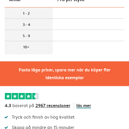
1 - 2
3 - 4
5 - 9
10+
Fasta låga priser, spara mer när du köper fler
identiska exemplar
4.3
2967 recensioner
läs mer
baserat på
Tryck och finish av hög kvalitet
Skapa på mindre än 15 minuter