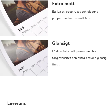
Extra matt
Ett lyxigt, obestruket och elegant
papper med extra matt finish.
Glansigt
Få dina foton att glänsa med hög
färgintensitet och extra slät och glansig
finish.
Leverans