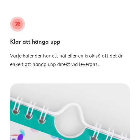
tools
Klar att hänga upp
Varje kalender har ett hål eller en krok så att det är
enkelt att hänga upp direkt vid leverans.