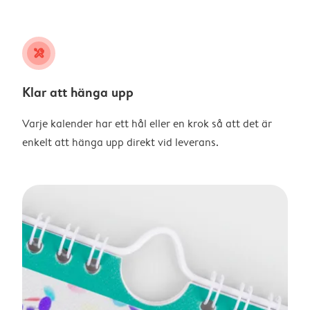
tools
Klar att hänga upp
Varje kalender har ett hål eller en krok så att det är
enkelt att hänga upp direkt vid leverans.