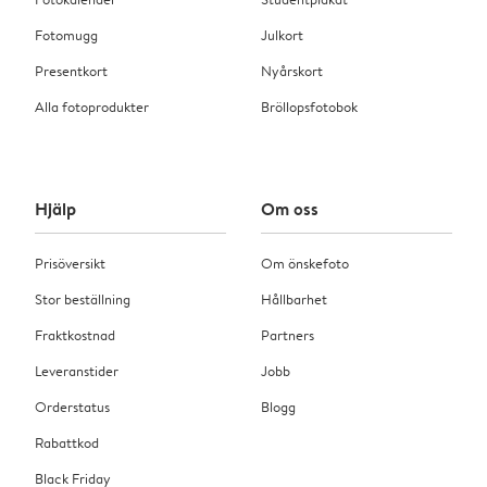
Fotomugg
Julkort
Presentkort
Nyårskort
Alla fotoprodukter
Bröllopsfotobok
Hjälp
Om oss
Prisöversikt
Om önskefoto
Stor beställning
Hållbarhet
Fraktkostnad
Partners
Leveranstider
Jobb
Orderstatus
Blogg
Rabattkod
Black Friday