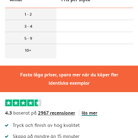
1 - 2
3 - 4
5 - 9
10+
Fasta låga priser, spara mer när du köper fler
identiska exemplar
4.3
2967 recensioner
läs mer
baserat på
Tryck och finish av hög kvalitet
Skapa på mindre än 15 minuter