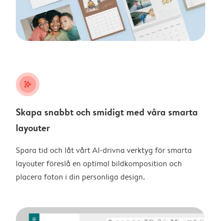
stars_plus
Skapa snabbt och smidigt med våra smarta
layouter
Spara tid och låt vårt AI-drivna verktyg för smarta
layouter föreslå en optimal bildkomposition och
placera foton i din personliga design.