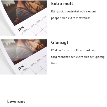
Extra matt
Ett lyxigt, obestruket och elegant
papper med extra matt finish.
Glansigt
Få dina foton att glänsa med hög
färgintensitet och extra slät och glansig
finish.
Leverans