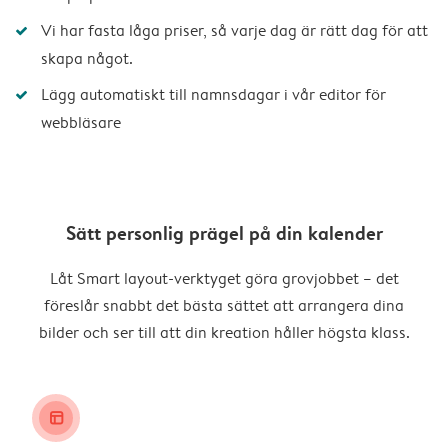
Vi har fasta låga priser, så varje dag är rätt dag för att
skapa något.
Lägg automatiskt till namnsdagar i vår editor för
webbläsare
Sätt personlig prägel på din kalender
Låt Smart layout-verktyget göra grovjobbet – det
föreslår snabbt det bästa sättet att arrangera dina
bilder och ser till att din kreation håller högsta klass.
layout_alt