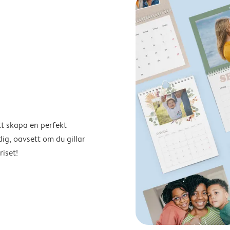
tt skapa en perfekt
ig, oavsett om du gillar
riset!