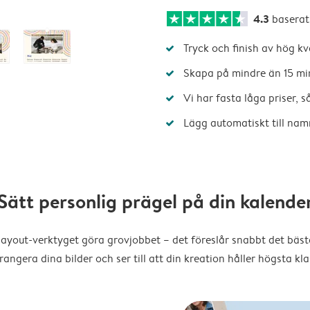
4.3
baserat
Tryck och finish av hög kv
Skapa på mindre än 15 mi
Vi har fasta låga priser, 
Lägg automatiskt till nam
Sätt personlig prägel på din kalende
layout-verktyget göra grovjobbet – det föreslår snabbt det bästa
rangera dina bilder och ser till att din kreation håller högsta kla