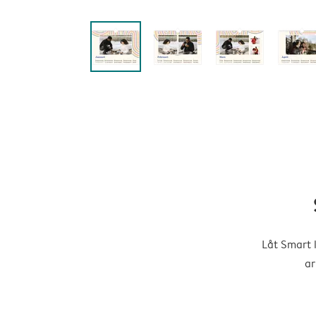
Låt Smart 
ar