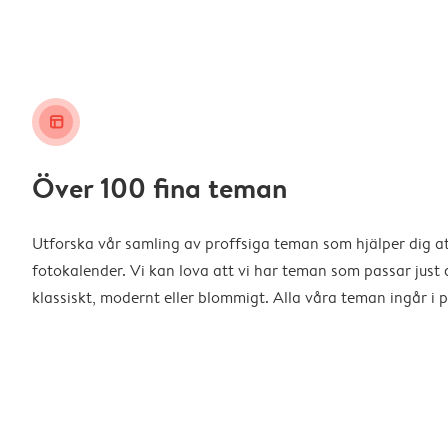
layout_alt
Över 100 fina teman
Utforska vår samling av proffsiga teman som hjälper dig a
fotokalender. Vi kan lova att vi har teman som passar just d
klassiskt, modernt eller blommigt. Alla våra teman ingår i p