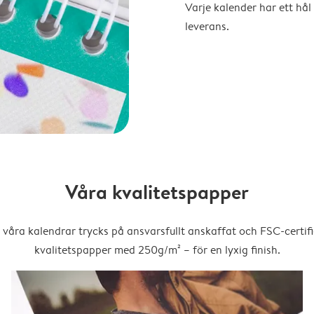
Varje kalender har ett hål 
leverans.
Våra kvalitetspapper
 våra kalendrar trycks på ansvarsfullt anskaffat och FSC-certifi
kvalitetspapper med 250g/m² – för en lyxig finish.