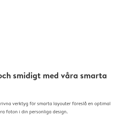
och smidigt med våra smarta
drivna verktyg för smarta layouter föreslå en optimal
a foton i din personliga design.