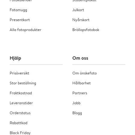
Fotomugg
Julkort
Presentkort
Nyårskort
Alla fotoprodukter
Bröllopsfotobok
Hjälp
Om oss
Prisöversikt
Om önskefoto
Stor beställning
Hållbarhet
Fraktkostnad
Partners
Leveranstider
Jobb
Orderstatus
Blogg
Rabattkod
Black Friday