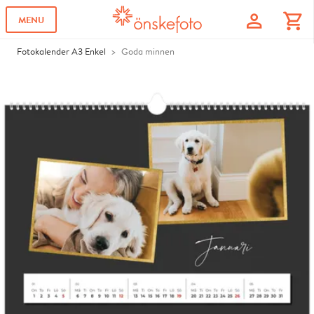
profile
shopping_cart
MENU
Fotokalender A3 Enkel
Goda minnen