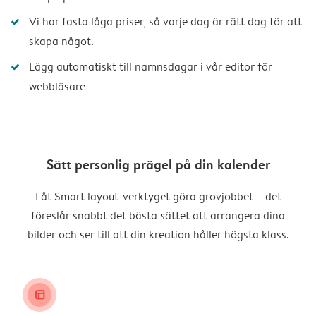
Vi har fasta låga priser, så varje dag är rätt dag för att
skapa något.
Lägg automatiskt till namnsdagar i vår editor för
webbläsare
Sätt personlig prägel på din kalender
Låt Smart layout-verktyget göra grovjobbet – det
föreslår snabbt det bästa sättet att arrangera dina
bilder och ser till att din kreation håller högsta klass.
layout_alt