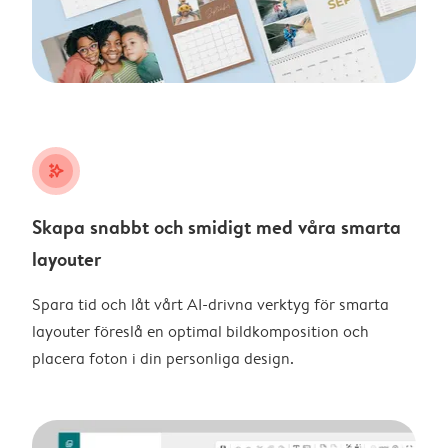
stars_plus
Skapa snabbt och smidigt med våra smarta
layouter
Spara tid och låt vårt AI-drivna verktyg för smarta
layouter föreslå en optimal bildkomposition och
placera foton i din personliga design.