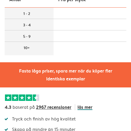
1 - 2
3 - 4
5 - 9
10+
Fasta låga priser, spara mer när du köper fler
identiska exemplar
4.3
2967 recensioner
läs mer
baserat på
Tryck och finish av hög kvalitet
Skapa på mindre än 15 minuter