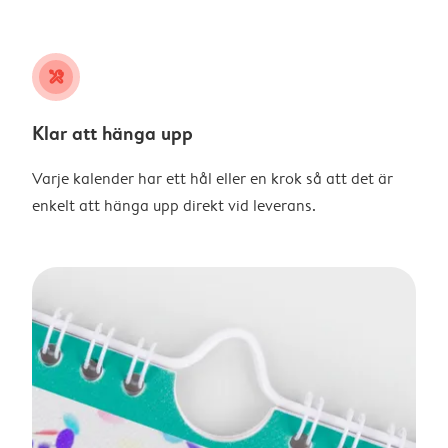
tools
Klar att hänga upp
Varje kalender har ett hål eller en krok så att det är
enkelt att hänga upp direkt vid leverans.