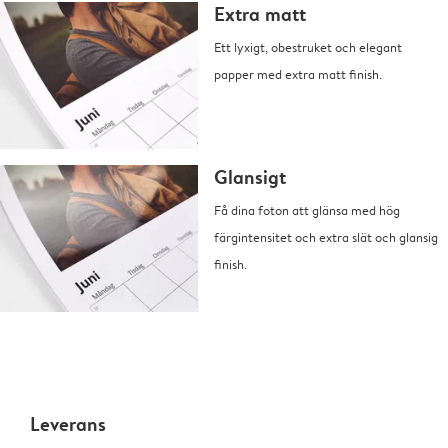
Extra matt
Ett lyxigt, obestruket och elegant
papper med extra matt finish.
Glansigt
Få dina foton att glänsa med hög
färgintensitet och extra slät och glansig
finish.
Leverans