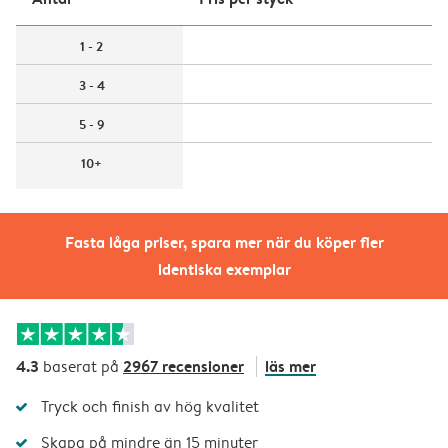
1 - 2
3 - 4
5 - 9
10+
Fasta låga priser, spara mer när du köper fler
identiska exemplar
4.3
2967 recensioner
läs mer
baserat på
Tryck och finish av hög kvalitet
Skapa på mindre än 15 minuter