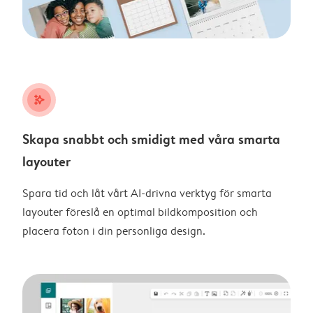
stars_plus
Skapa snabbt och smidigt med våra smarta
layouter
Spara tid och låt vårt AI-drivna verktyg för smarta
layouter föreslå en optimal bildkomposition och
placera foton i din personliga design.