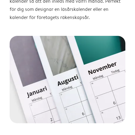
kalender så att den inleds med valfri månad. Perfekt
för dig som designar en läsårskalender eller en
kalender för företagets räkenskapsår.