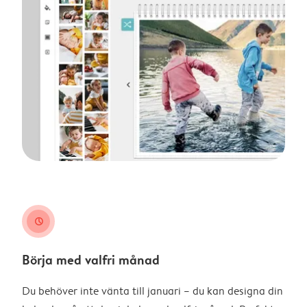
clock
Börja med valfri månad
Du behöver inte vänta till januari – du kan designa din