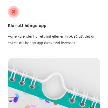
tools
Klar att hänga upp
Varje kalender har ett hål eller en krok så att det är
enkelt att hänga upp direkt vid leverans.