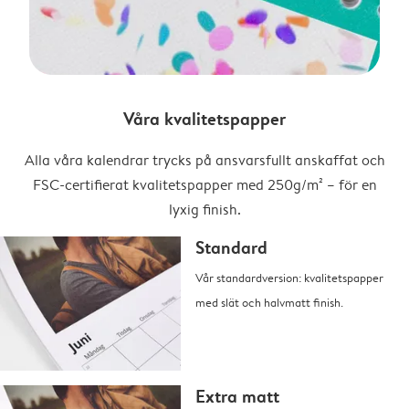
Våra kvalitetspapper
Alla våra kalendrar trycks på ansvarsfullt anskaffat och
FSC-certifierat kvalitetspapper med 250g/m² – för en
lyxig finish.
Standard
Vår standardversion: kvalitetspapper
med slät och halvmatt finish.
Extra matt