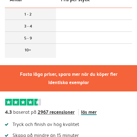
1 - 2
3 - 4
5 - 9
10+
Fasta låga priser, spara mer när du köper fler
identiska exemplar
4.3
2967 recensioner
läs mer
baserat på
Tryck och finish av hög kvalitet
Skapa på mindre än 15 minuter