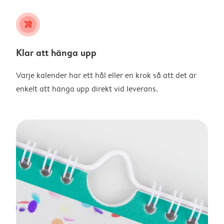
tools
Klar att hänga upp
Varje kalender har ett hål eller en krok så att det är
enkelt att hänga upp direkt vid leverans.