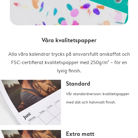
Våra kvalitetspapper
Alla våra kalendrar trycks på ansvarsfullt anskaffat och
FSC-certifierat kvalitetspapper med 250g/m² – för en
lyxig finish.
Standard
Vår standardversion: kvalitetspapper
med slät och halvmatt finish.
Extra matt