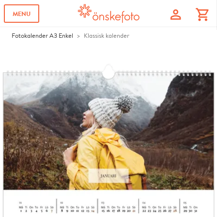
profile
shopping_cart
MENU
Fotokalender A3 Enkel
Klassisk kalender