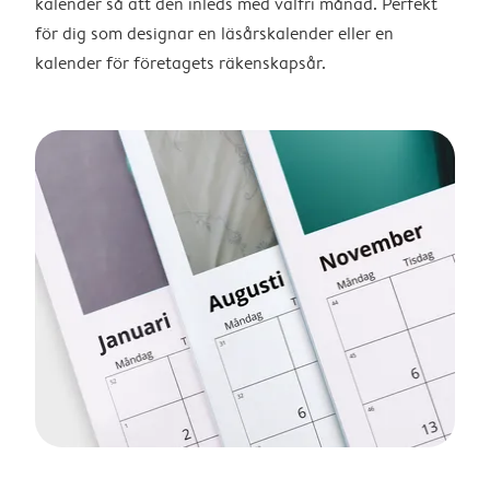
kalender så att den inleds med valfri månad. Perfekt
för dig som designar en läsårskalender eller en
kalender för företagets räkenskapsår.