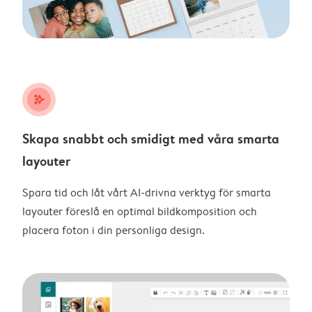
stars_plus
Skapa snabbt och smidigt med våra smarta
layouter
Spara tid och låt vårt AI-drivna verktyg för smarta
layouter föreslå en optimal bildkomposition och
placera foton i din personliga design.