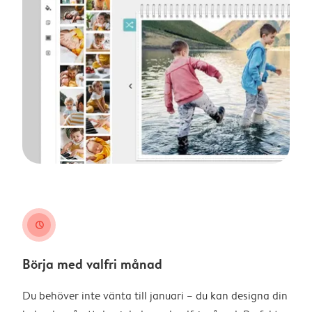
clock
Börja med valfri månad
Du behöver inte vänta till januari – du kan designa din