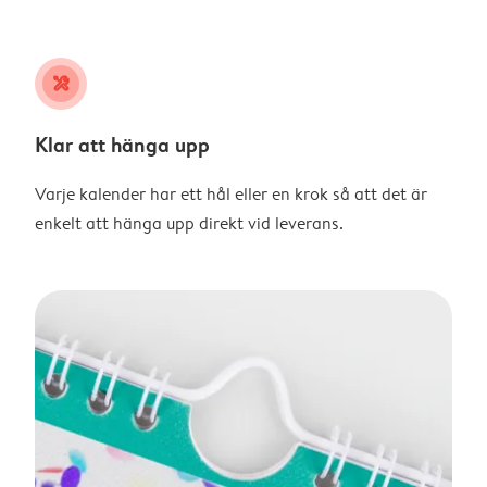
tools
Klar att hänga upp
Varje kalender har ett hål eller en krok så att det är
enkelt att hänga upp direkt vid leverans.