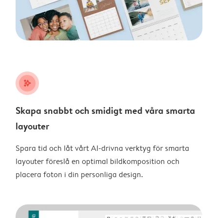
stars_plus
Skapa snabbt och smidigt med våra smarta
layouter
Spara tid och låt vårt AI-drivna verktyg för smarta
layouter föreslå en optimal bildkomposition och
placera foton i din personliga design.