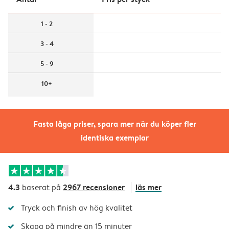
1 - 2
3 - 4
5 - 9
10+
Fasta låga priser, spara mer när du köper fler
identiska exemplar
4.3
2967 recensioner
läs mer
baserat på
Tryck och finish av hög kvalitet
Skapa på mindre än 15 minuter