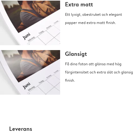
Extra matt
Ett lyxigt, obestruket och elegant
papper med extra matt finish.
Glansigt
Få dina foton att glänsa med hög
färgintensitet och extra slät och glansig
finish.
Leverans