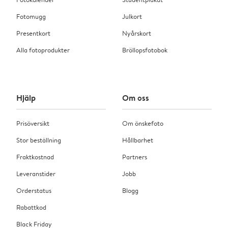
Fotomugg
Julkort
Presentkort
Nyårskort
Alla fotoprodukter
Bröllopsfotobok
Hjälp
Om oss
Prisöversikt
Om önskefoto
Stor beställning
Hållbarhet
Fraktkostnad
Partners
Leveranstider
Jobb
Orderstatus
Blogg
Rabattkod
Black Friday