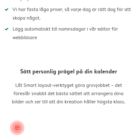
Vi har fasta låga priser, så varje dag är rätt dag för att
skapa något.
Lägg automatiskt till namnsdagar i vår editor för
webbläsare
Sätt personlig prägel på din kalender
Låt Smart layout-verktyget göra grovjobbet – det
föreslår snabbt det bästa sättet att arrangera dina
bilder och ser till att din kreation håller högsta klass.
layout_alt