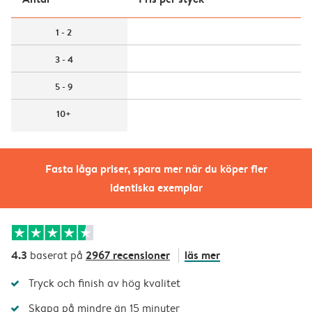
1 - 2
3 - 4
5 - 9
10+
Fasta låga priser, spara mer när du köper fler
identiska exemplar
4.3
2967 recensioner
läs mer
baserat på
Tryck och finish av hög kvalitet
Skapa på mindre än 15 minuter