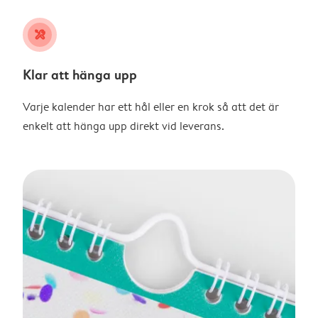
tools
Klar att hänga upp
Varje kalender har ett hål eller en krok så att det är
enkelt att hänga upp direkt vid leverans.