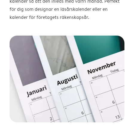
kalender så att den inleds med valfri månad. Perfekt
för dig som designar en läsårskalender eller en
kalender för företagets räkenskapsår.