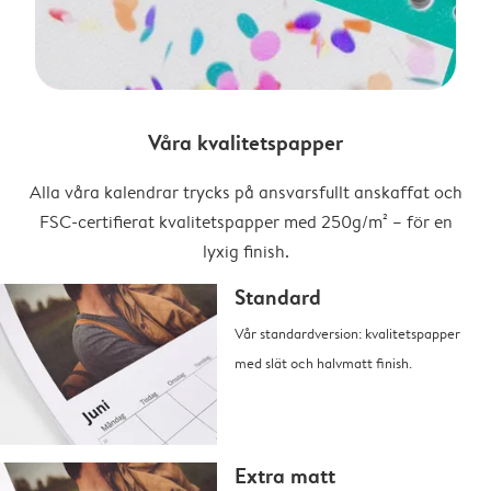
Våra kvalitetspapper
Alla våra kalendrar trycks på ansvarsfullt anskaffat och
FSC-certifierat kvalitetspapper med 250g/m² – för en
lyxig finish.
Standard
Vår standardversion: kvalitetspapper
med slät och halvmatt finish.
Extra matt