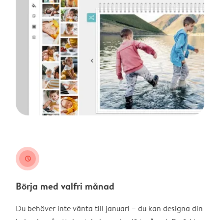
clock
Börja med valfri månad
Du behöver inte vänta till januari – du kan designa din