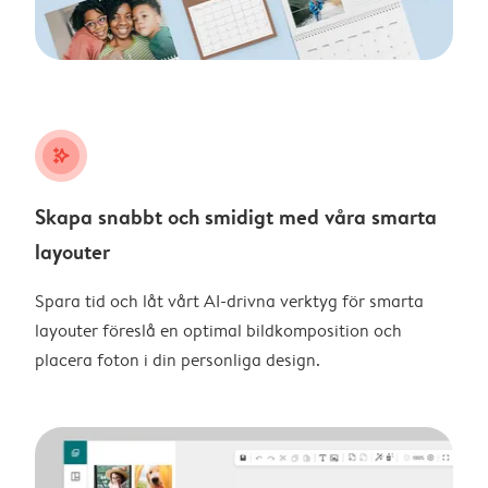
stars_plus
Skapa snabbt och smidigt med våra smarta
layouter
Spara tid och låt vårt AI-drivna verktyg för smarta
layouter föreslå en optimal bildkomposition och
placera foton i din personliga design.