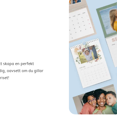
tt skapa en perfekt
ig, oavsett om du gillar
riset!