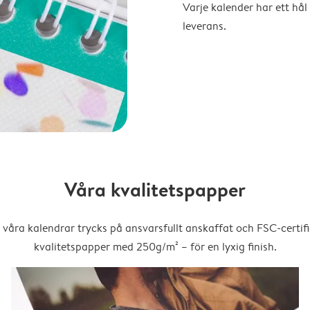
Varje kalender har ett hål 
leverans.
Våra kvalitetspapper
 våra kalendrar trycks på ansvarsfullt anskaffat och FSC-certifi
kvalitetspapper med 250g/m² – för en lyxig finish.