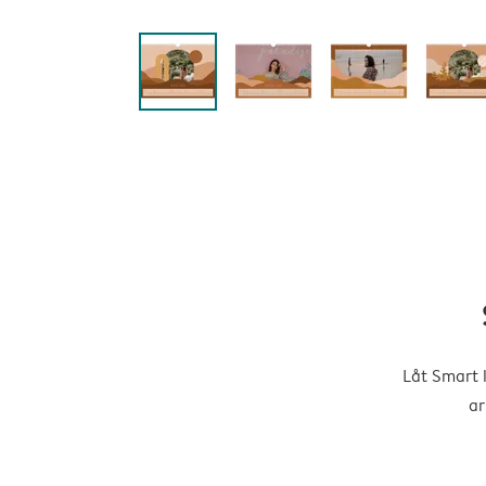
Låt Smart 
ar