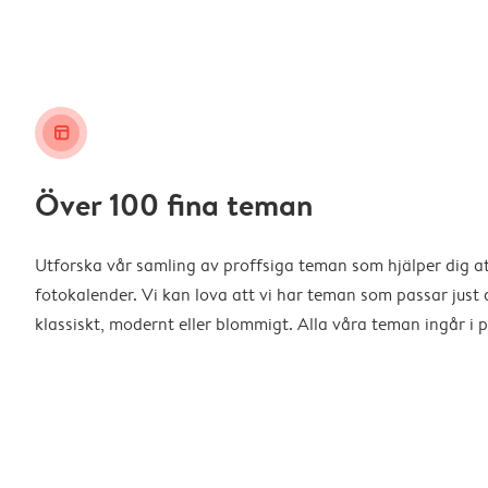
layout_alt
Över 100 fina teman
Utforska vår samling av proffsiga teman som hjälper dig a
fotokalender. Vi kan lova att vi har teman som passar just d
klassiskt, modernt eller blommigt. Alla våra teman ingår i p