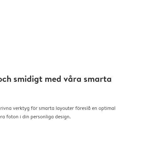
och smidigt med våra smarta
drivna verktyg för smarta layouter föreslå en optimal
a foton i din personliga design.