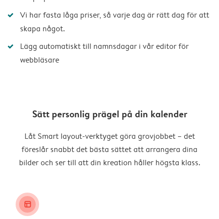
Vi har fasta låga priser, så varje dag är rätt dag för att
skapa något.
Lägg automatiskt till namnsdagar i vår editor för
webbläsare
Sätt personlig prägel på din kalender
Låt Smart layout-verktyget göra grovjobbet – det
föreslår snabbt det bästa sättet att arrangera dina
bilder och ser till att din kreation håller högsta klass.
layout_alt