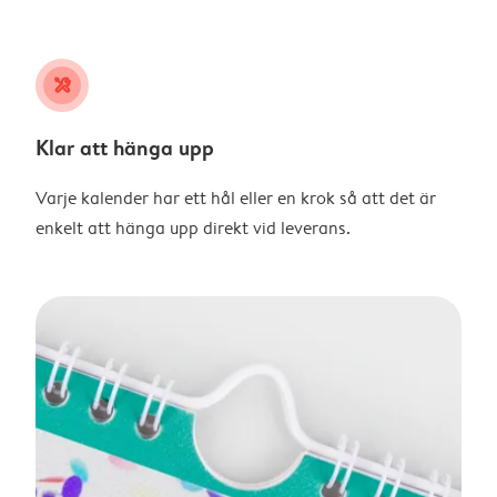
tools
Klar att hänga upp
Varje kalender har ett hål eller en krok så att det är
enkelt att hänga upp direkt vid leverans.