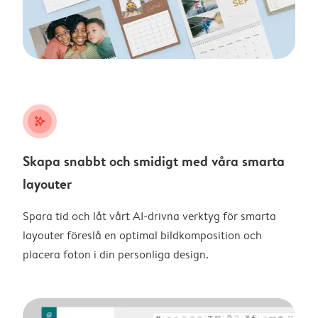
stars_plus
Skapa snabbt och smidigt med våra smarta
layouter
Spara tid och låt vårt AI-drivna verktyg för smarta
layouter föreslå en optimal bildkomposition och
placera foton i din personliga design.