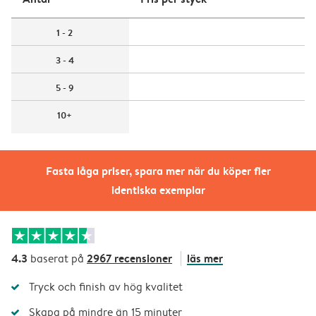
1 - 2
3 - 4
5 - 9
10+
Fasta låga priser, spara mer när du köper fler
identiska exemplar
4.3
2967 recensioner
läs mer
baserat på
Tryck och finish av hög kvalitet
Skapa på mindre än 15 minuter