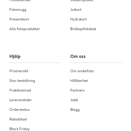
Fotomugg
Julkort
Presentkort
Nyårskort
Alla fotoprodukter
Bröllopsfotobok
Hjälp
Om oss
Prisöversikt
Om önskefoto
Stor beställning
Hållbarhet
Fraktkostnad
Partners
Leveranstider
Jobb
Orderstatus
Blogg
Rabattkod
Black Friday