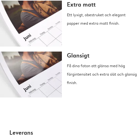
Extra matt
Ett lyxigt, obestruket och elegant
papper med extra matt finish.
Glansigt
Få dina foton att glänsa med hög
färgintensitet och extra slät och glansig
finish.
Leverans