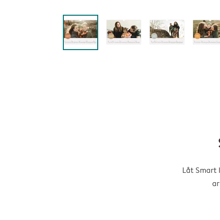
Låt Smart 
ar