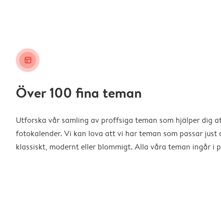
layout_alt
Över 100 fina teman
Utforska vår samling av proffsiga teman som hjälper dig a
fotokalender. Vi kan lova att vi har teman som passar just d
klassiskt, modernt eller blommigt. Alla våra teman ingår i p