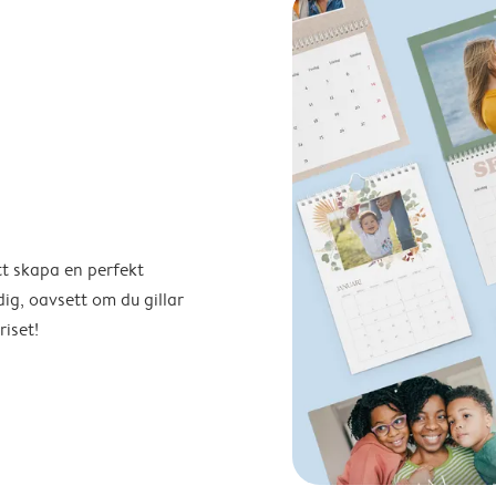
tt skapa en perfekt
ig, oavsett om du gillar
riset!