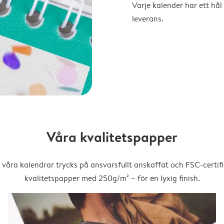
Varje kalender har ett hål 
leverans.
Våra kvalitetspapper
 våra kalendrar trycks på ansvarsfullt anskaffat och FSC-certifi
kvalitetspapper med 250g/m² – för en lyxig finish.