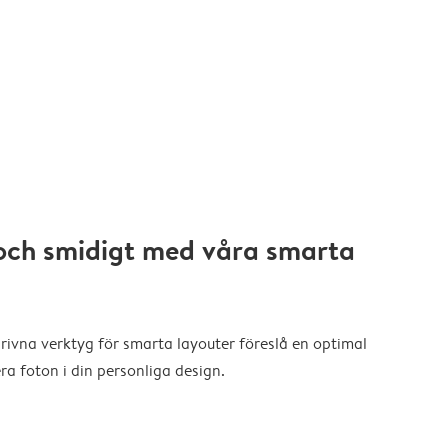
och smidigt med våra smarta
drivna verktyg för smarta layouter föreslå en optimal
a foton i din personliga design.