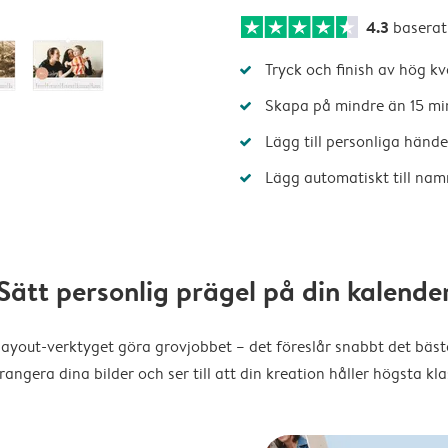
4.3
baserat
Tryck och finish av hög kv
Skapa på mindre än 15 mi
Lägg till personliga hände
Lägg automatiskt till nam
Sätt personlig prägel på din kalende
layout-verktyget göra grovjobbet – det föreslår snabbt det bästa
rangera dina bilder och ser till att din kreation håller högsta kla