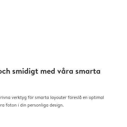
och smidigt med våra smarta
drivna verktyg för smarta layouter föreslå en optimal
a foton i din personliga design.