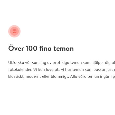
layout_alt
Över 100 fina teman
Utforska vår samling av proffsiga teman som hjälper dig a
fotokalender. Vi kan lova att vi har teman som passar just d
klassiskt, modernt eller blommigt. Alla våra teman ingår i p