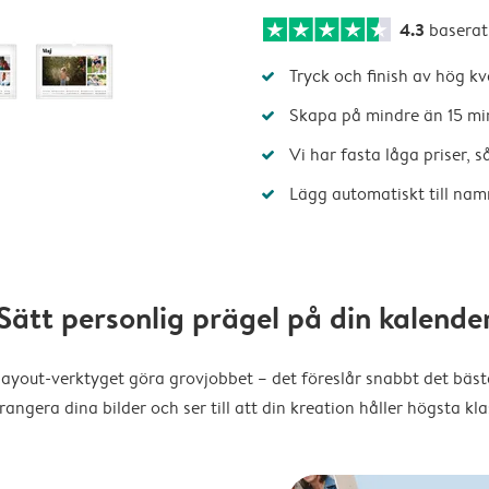
4.3
baserat
Tryck och finish av hög kv
Skapa på mindre än 15 mi
Vi har fasta låga priser, 
Lägg automatiskt till nam
Sätt personlig prägel på din kalende
layout-verktyget göra grovjobbet – det föreslår snabbt det bästa
rangera dina bilder och ser till att din kreation håller högsta kla