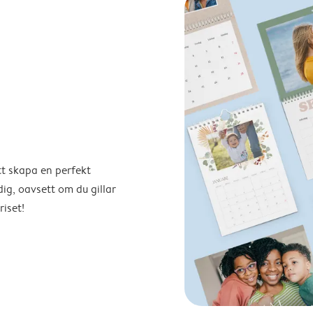
tt skapa en perfekt
ig, oavsett om du gillar
riset!