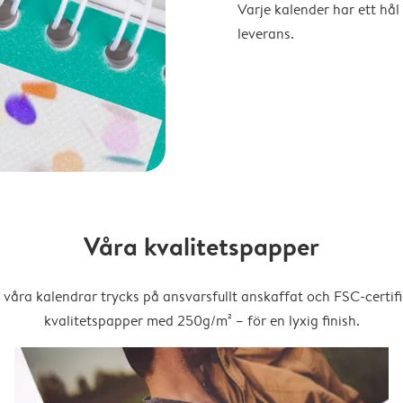
Varje kalender har ett hål 
leverans.
Våra kvalitetspapper
 våra kalendrar trycks på ansvarsfullt anskaffat och FSC-certifi
kvalitetspapper med 250g/m² – för en lyxig finish.