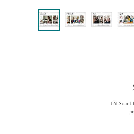
Låt Smart 
ar