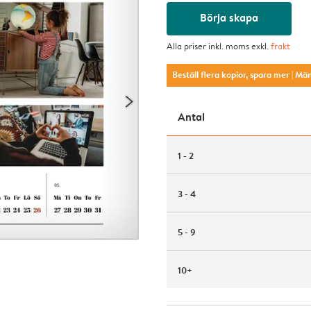
Börja skapa
Alla priser inkl. moms exkl.
frakt
Beställ flera kopior, spara mer
| Mä
Antal
1 - 2
3 - 4
5 - 9
10+