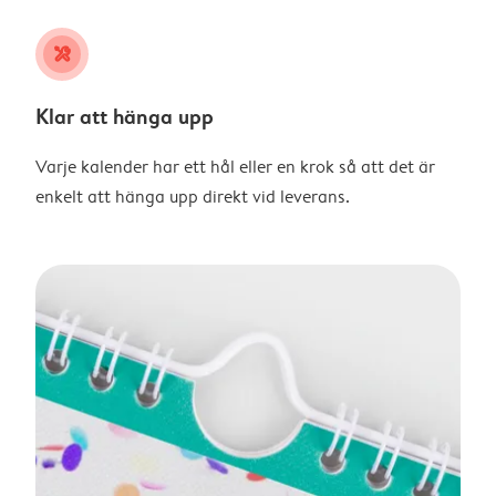
tools
Klar att hänga upp
Varje kalender har ett hål eller en krok så att det är
enkelt att hänga upp direkt vid leverans.