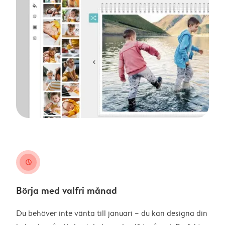
clock
Börja med valfri månad
Du behöver inte vänta till januari – du kan designa din