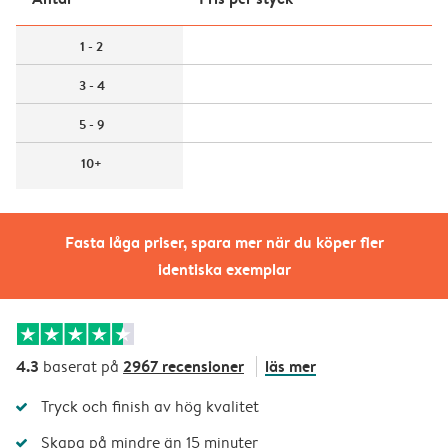
1 - 2
3 - 4
5 - 9
10+
Fasta låga priser, spara mer när du köper fler
identiska exemplar
4.3
2967 recensioner
läs mer
baserat på
Tryck och finish av hög kvalitet
Skapa på mindre än 15 minuter