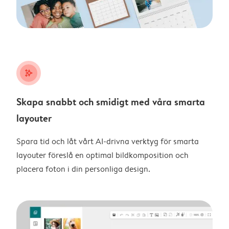
stars_plus
Skapa snabbt och smidigt med våra smarta
layouter
Spara tid och låt vårt AI-drivna verktyg för smarta
layouter föreslå en optimal bildkomposition och
placera foton i din personliga design.