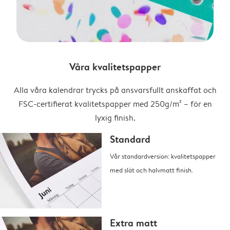
Våra kvalitetspapper
Alla våra kalendrar trycks på ansvarsfullt anskaffat och
FSC-certifierat kvalitetspapper med 250g/m² – för en
lyxig finish.
Standard
Vår standardversion: kvalitetspapper
med slät och halvmatt finish.
Extra matt