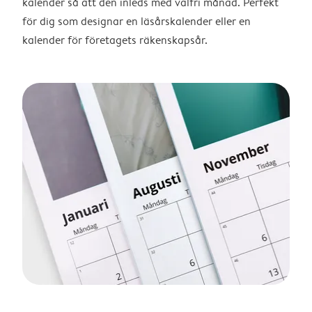
kalender så att den inleds med valfri månad. Perfekt
för dig som designar en läsårskalender eller en
kalender för företagets räkenskapsår.