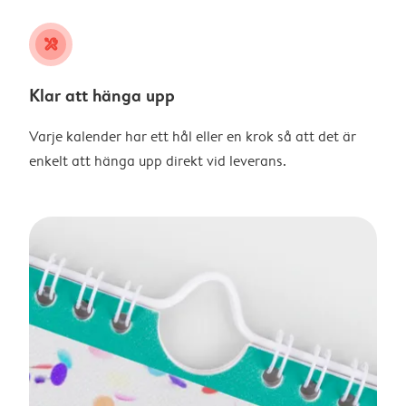
tools
Klar att hänga upp
Varje kalender har ett hål eller en krok så att det är
enkelt att hänga upp direkt vid leverans.