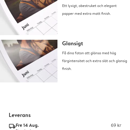
Ett lyxigt, obestruket och elegant
papper med extra matt finish.
Glansigt
Få dina foton att glänsa med hög
färgintensitet och extra slät och glansig
finish.
Leverans
Fre 14 Aug.
69 kr
delivery_standard_v2