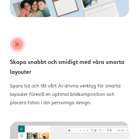
stars_plus
Skapa snabbt och smidigt med våra smarta
layouter
Spara tid och låt vårt AI-drivna verktyg för smarta
layouter föreslå en optimal bildkomposition och
placera foton i din personliga design.