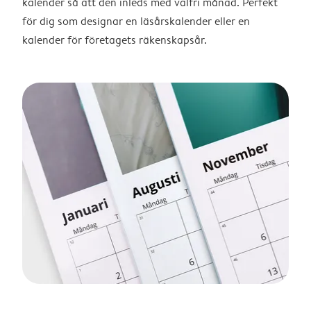
kalender så att den inleds med valfri månad. Perfekt
för dig som designar en läsårskalender eller en
kalender för företagets räkenskapsår.