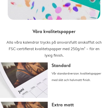
Våra kvalitetspapper
Alla våra kalendrar trycks på ansvarsfullt anskaffat och
FSC-certifierat kvalitetspapper med 250g/m² – för en
lyxig finish.
Standard
Vår standardversion: kvalitetspapper
med slät och halvmatt finish.
Extra matt