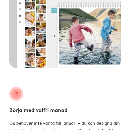
clock
Börja med valfri månad
Du behöver inte vänta till januari – du kan designa din