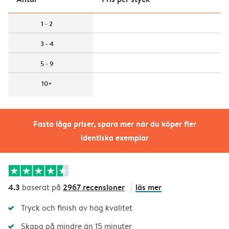
1 - 2
3 - 4
5 - 9
10+
Fasta låga priser, spara mer när du köper fler
identiska exemplar
4.3
2967 recensioner
läs mer
baserat på
Tryck och finish av hög kvalitet
Skapa på mindre än 15 minuter