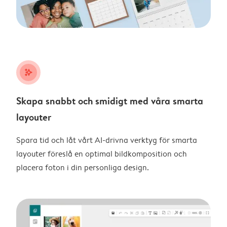
stars_plus
Skapa snabbt och smidigt med våra smarta
layouter
Spara tid och låt vårt AI-drivna verktyg för smarta
layouter föreslå en optimal bildkomposition och
placera foton i din personliga design.