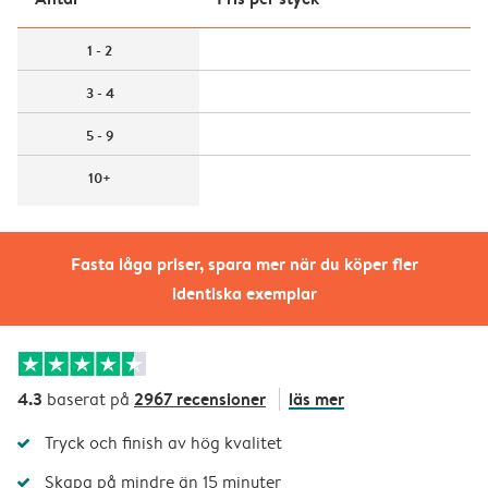
1 - 2
3 - 4
5 - 9
10+
Fasta låga priser, spara mer när du köper fler
identiska exemplar
4.3
2967 recensioner
läs mer
baserat på
Tryck och finish av hög kvalitet
Skapa på mindre än 15 minuter