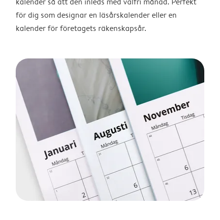
kalender så att den inleds med valfri månad. Perfekt
för dig som designar en läsårskalender eller en
kalender för företagets räkenskapsår.