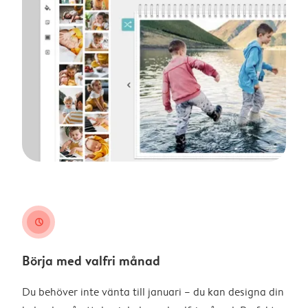
clock
Börja med valfri månad
Du behöver inte vänta till januari – du kan designa din