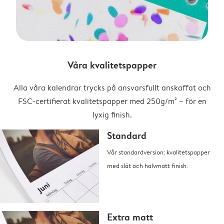
Våra kvalitetspapper
Alla våra kalendrar trycks på ansvarsfullt anskaffat och
FSC-certifierat kvalitetspapper med 250g/m² – för en
lyxig finish.
Standard
Vår standardversion: kvalitetspapper
med slät och halvmatt finish.
Extra matt