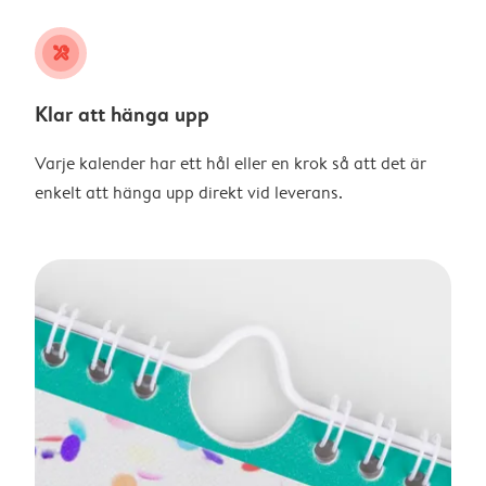
tools
Klar att hänga upp
Varje kalender har ett hål eller en krok så att det är
enkelt att hänga upp direkt vid leverans.