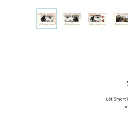
Låt Smart 
ar