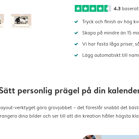
4.3
baserat
Tryck och finish av hög kv
Skapa på mindre än 15 mi
Vi har fasta låga priser, 
Lägg automatiskt till nam
Sätt personlig prägel på din kalende
layout-verktyget göra grovjobbet – det föreslår snabbt det bästa
rangera dina bilder och ser till att din kreation håller högsta kla