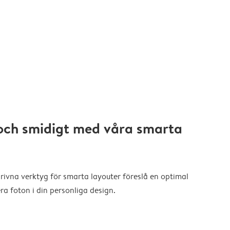
och smidigt med våra smarta
drivna verktyg för smarta layouter föreslå en optimal
a foton i din personliga design.