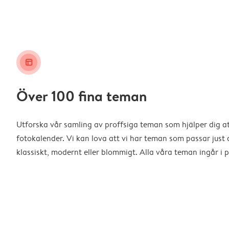
layout_alt
Över 100 fina teman
Utforska vår samling av proffsiga teman som hjälper dig a
fotokalender. Vi kan lova att vi har teman som passar just d
klassiskt, modernt eller blommigt. Alla våra teman ingår i p