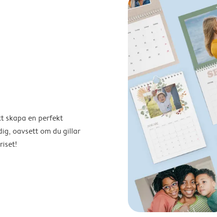
tt skapa en perfekt
ig, oavsett om du gillar
riset!