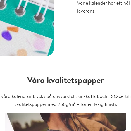
Varje kalender har ett hål 
leverans.
Våra kvalitetspapper
 våra kalendrar trycks på ansvarsfullt anskaffat och FSC-certifi
kvalitetspapper med 250g/m² – för en lyxig finish.