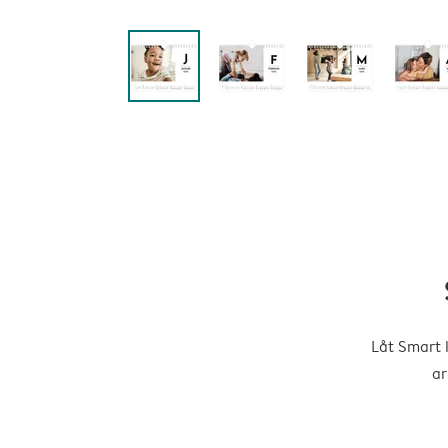
Låt Smart 
ar