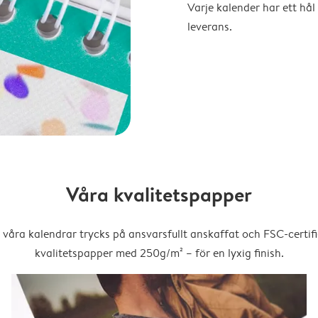
Varje kalender har ett hål 
leverans.
Våra kvalitetspapper
 våra kalendrar trycks på ansvarsfullt anskaffat och FSC-certifi
kvalitetspapper med 250g/m² – för en lyxig finish.