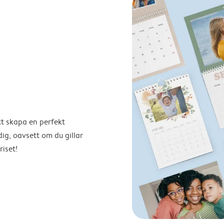
tt skapa en perfekt
ig, oavsett om du gillar
riset!