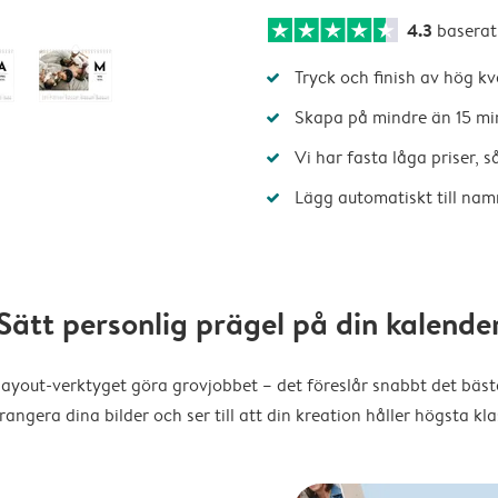
4.3
baserat
Tryck och finish av hög kv
Skapa på mindre än 15 mi
Vi har fasta låga priser, 
Lägg automatiskt till nam
Sätt personlig prägel på din kalende
layout-verktyget göra grovjobbet – det föreslår snabbt det bästa
rangera dina bilder och ser till att din kreation håller högsta kla