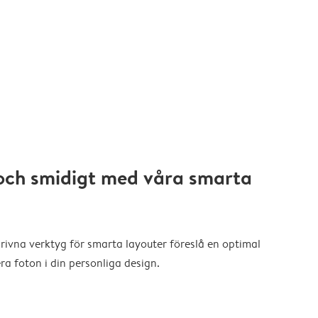
och smidigt med våra smarta
drivna verktyg för smarta layouter föreslå en optimal
a foton i din personliga design.