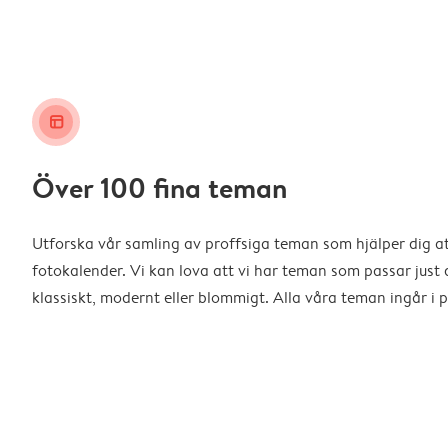
layout_alt
Över 100 fina teman
Utforska vår samling av proffsiga teman som hjälper dig a
fotokalender. Vi kan lova att vi har teman som passar just d
klassiskt, modernt eller blommigt. Alla våra teman ingår i p