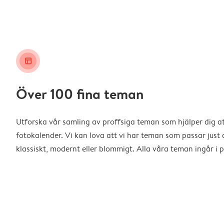
layout_alt
Över 100 fina teman
Utforska vår samling av proffsiga teman som hjälper dig a
fotokalender. Vi kan lova att vi har teman som passar just d
klassiskt, modernt eller blommigt. Alla våra teman ingår i p