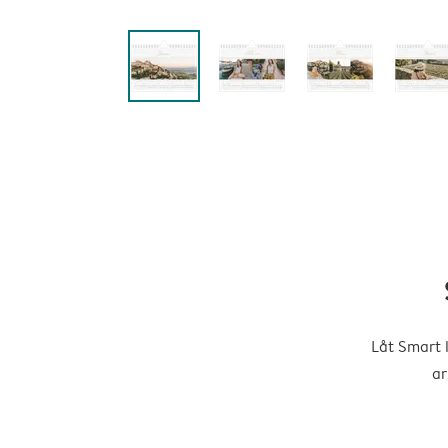
Låt Smart 
ar