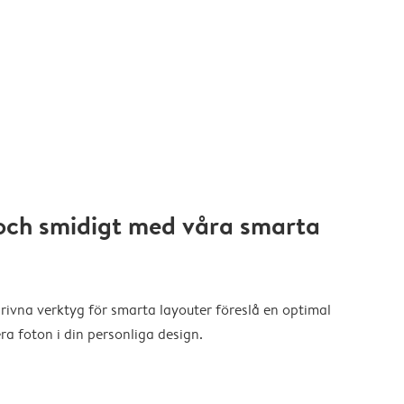
och smidigt med våra smarta
drivna verktyg för smarta layouter föreslå en optimal
a foton i din personliga design.