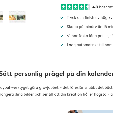
4.3
baserat
Tryck och finish av hög kv
Skapa på mindre än 15 mi
Vi har fasta låga priser, 
Lägg automatiskt till nam
Sätt personlig prägel på din kalende
layout-verktyget göra grovjobbet – det föreslår snabbt det bästa
rangera dina bilder och ser till att din kreation håller högsta kla