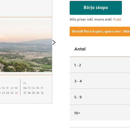
Börja skapa
Alla priser inkl. moms exkl.
frakt
Beställ flera kopior, spara mer
| Mä
Antal
1 - 2
3 - 4
5 - 9
10+