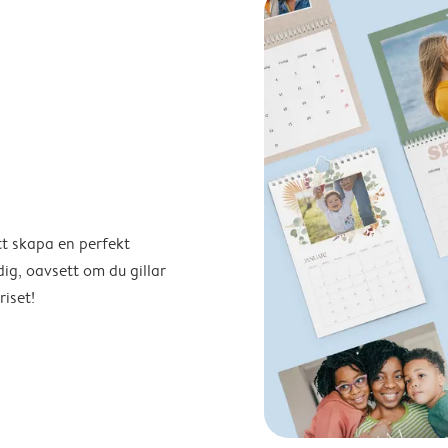
tt skapa en perfekt
ig, oavsett om du gillar
riset!