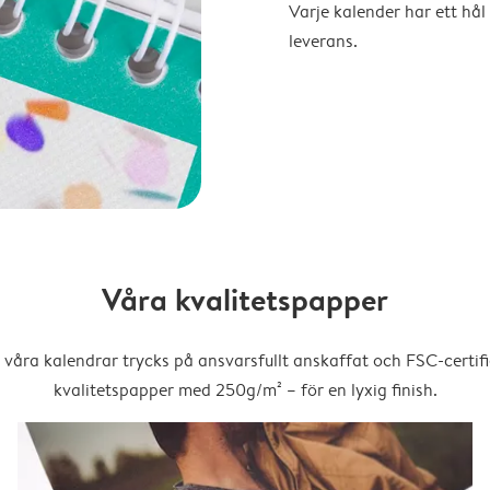
Varje kalender har ett hål 
leverans.
Våra kvalitetspapper
 våra kalendrar trycks på ansvarsfullt anskaffat och FSC-certifi
kvalitetspapper med 250g/m² – för en lyxig finish.