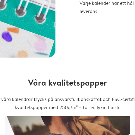
Varje kalender har ett hål 
leverans.
Våra kvalitetspapper
 våra kalendrar trycks på ansvarsfullt anskaffat och FSC-certifi
kvalitetspapper med 250g/m² – för en lyxig finish.