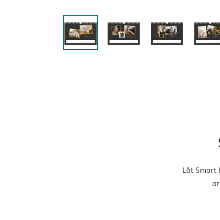
Låt Smart 
ar