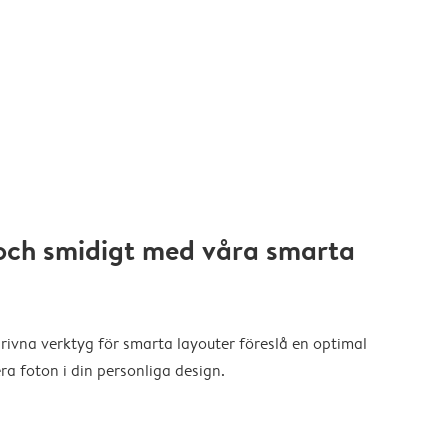
och smidigt med våra smarta
drivna verktyg för smarta layouter föreslå en optimal
a foton i din personliga design.