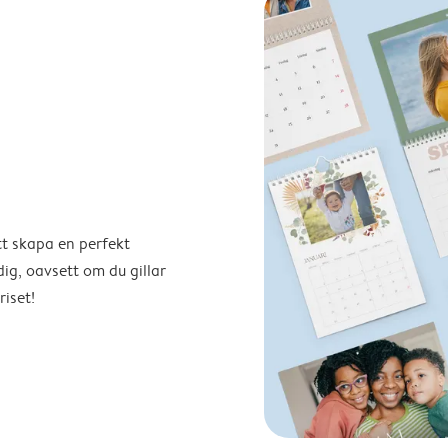
tt skapa en perfekt
ig, oavsett om du gillar
riset!