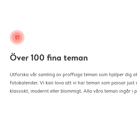
layout_alt
Över 100 fina teman
Utforska vår samling av proffsiga teman som hjälper dig a
fotokalender. Vi kan lova att vi har teman som passar just d
klassiskt, modernt eller blommigt. Alla våra teman ingår i p