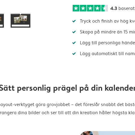
4.3
baserat
Tryck och finish av hög kv
Skapa på mindre än 15 mi
Lägg till personliga hände
Lägg automatiskt till nam
Sätt personlig prägel på din kalende
layout-verktyget göra grovjobbet – det föreslår snabbt det bästa
rangera dina bilder och ser till att din kreation håller högsta kla