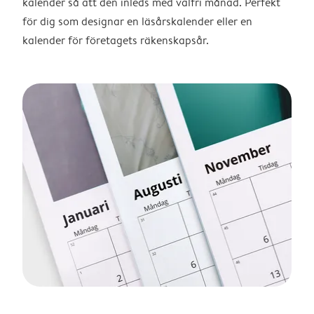
kalender så att den inleds med valfri månad. Perfekt
för dig som designar en läsårskalender eller en
kalender för företagets räkenskapsår.