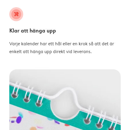
tools
Klar att hänga upp
Varje kalender har ett hål eller en krok så att det är
enkelt att hänga upp direkt vid leverans.