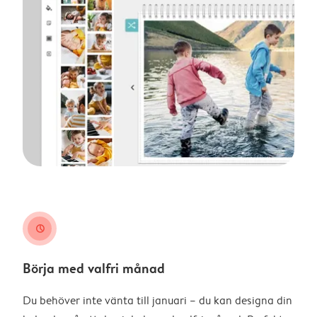
clock
Börja med valfri månad
Du behöver inte vänta till januari – du kan designa din