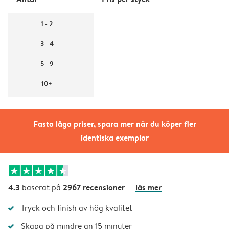
1 - 2
3 - 4
5 - 9
10+
Fasta låga priser, spara mer när du köper fler
identiska exemplar
4.3
2967 recensioner
läs mer
baserat på
Tryck och finish av hög kvalitet
Skapa på mindre än 15 minuter