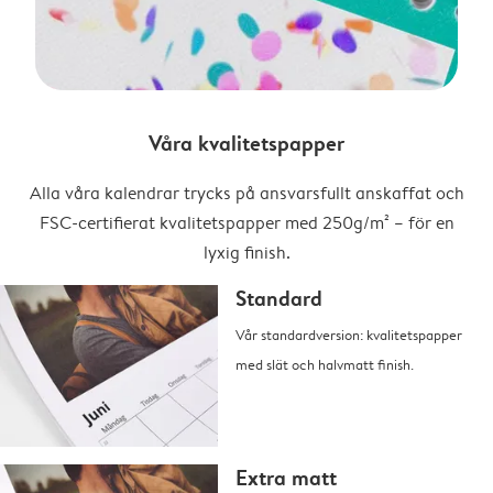
Våra kvalitetspapper
Alla våra kalendrar trycks på ansvarsfullt anskaffat och
FSC-certifierat kvalitetspapper med 250g/m² – för en
lyxig finish.
Standard
Vår standardversion: kvalitetspapper
med slät och halvmatt finish.
Extra matt