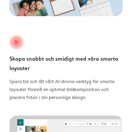
stars_plus
Skapa snabbt och smidigt med våra smarta
layouter
Spara tid och låt vårt AI-drivna verktyg för smarta
layouter föreslå en optimal bildkomposition och
placera foton i din personliga design.