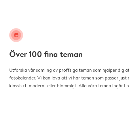
layout_alt
Över 100 fina teman
Utforska vår samling av proffsiga teman som hjälper dig a
fotokalender. Vi kan lova att vi har teman som passar just d
klassiskt, modernt eller blommigt. Alla våra teman ingår i p