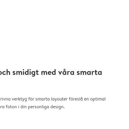
och smidigt med våra smarta
drivna verktyg för smarta layouter föreslå en optimal
a foton i din personliga design.