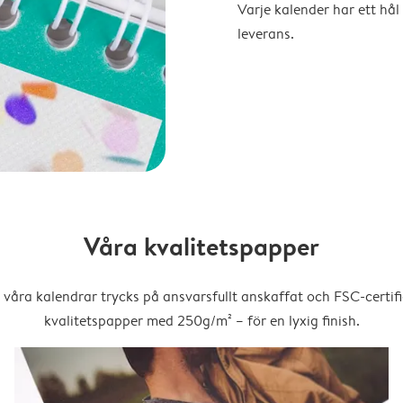
Varje kalender har ett hål 
leverans.
Våra kvalitetspapper
 våra kalendrar trycks på ansvarsfullt anskaffat och FSC-certifi
kvalitetspapper med 250g/m² – för en lyxig finish.