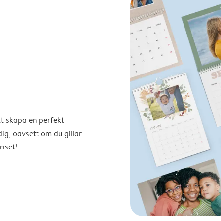
tt skapa en perfekt
ig, oavsett om du gillar
riset!