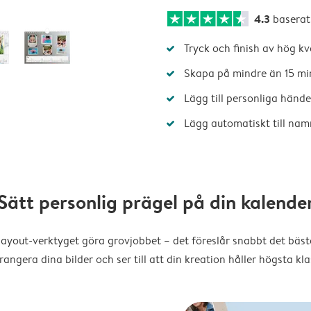
4.3
baserat
Tryck och finish av hög kv
Skapa på mindre än 15 mi
Lägg till personliga hände
Lägg automatiskt till nam
Sätt personlig prägel på din kalende
layout-verktyget göra grovjobbet – det föreslår snabbt det bästa
rangera dina bilder och ser till att din kreation håller högsta kla