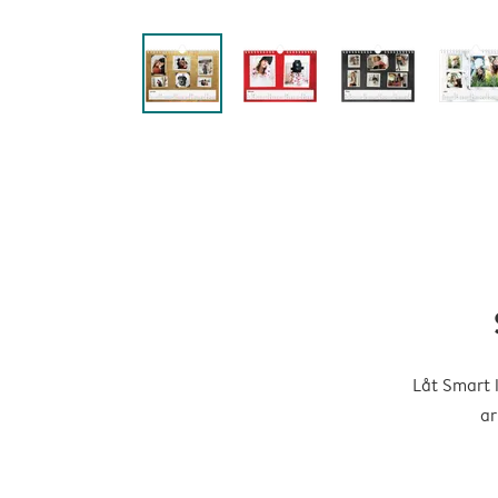
Låt Smart 
ar