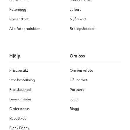
Fotomugg
Julkort
Presentkort
Nyårskort
Alla fotoprodukter
Bröllopsfotobok
Hjälp
Om oss
Prisöversikt
Om önskefoto
Stor beställning
Hållbarhet
Fraktkostnad
Partners
Leveranstider
Jobb
Orderstatus
Blogg
Rabattkod
Black Friday