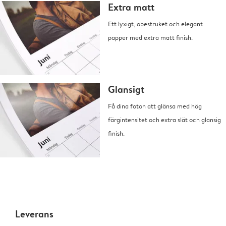
Extra matt
Ett lyxigt, obestruket och elegant
papper med extra matt finish.
Glansigt
Få dina foton att glänsa med hög
färgintensitet och extra slät och glansig
finish.
Leverans