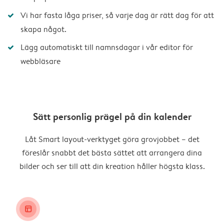
Vi har fasta låga priser, så varje dag är rätt dag för att
skapa något.
Lägg automatiskt till namnsdagar i vår editor för
webbläsare
Sätt personlig prägel på din kalender
Låt Smart layout-verktyget göra grovjobbet – det
föreslår snabbt det bästa sättet att arrangera dina
bilder och ser till att din kreation håller högsta klass.
layout_alt