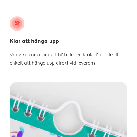
tools
Klar att hänga upp
Varje kalender har ett hål eller en krok så att det är
enkelt att hänga upp direkt vid leverans.