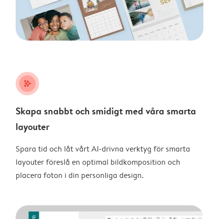
stars_plus
Skapa snabbt och smidigt med våra smarta
layouter
Spara tid och låt vårt AI-drivna verktyg för smarta
layouter föreslå en optimal bildkomposition och
placera foton i din personliga design.