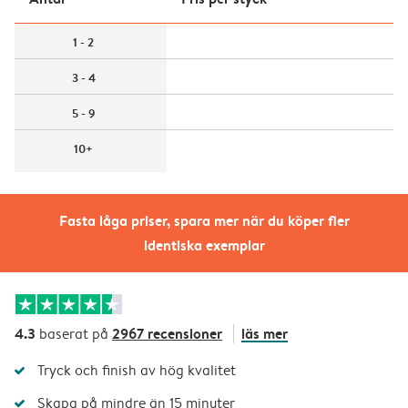
1 - 2
3 - 4
5 - 9
10+
Fasta låga priser, spara mer när du köper fler
identiska exemplar
4.3
2967 recensioner
läs mer
baserat på
Tryck och finish av hög kvalitet
Skapa på mindre än 15 minuter