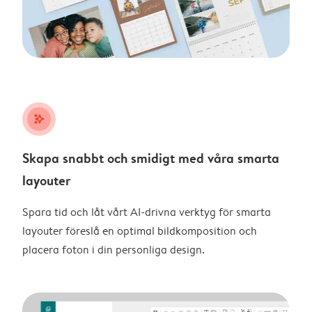
stars_plus
Skapa snabbt och smidigt med våra smarta
layouter
Spara tid och låt vårt AI-drivna verktyg för smarta
layouter föreslå en optimal bildkomposition och
placera foton i din personliga design.