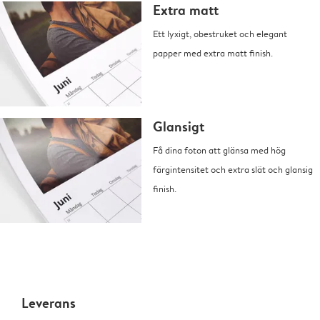
Extra matt
Ett lyxigt, obestruket och elegant
papper med extra matt finish.
Glansigt
Få dina foton att glänsa med hög
färgintensitet och extra slät och glansig
finish.
Leverans