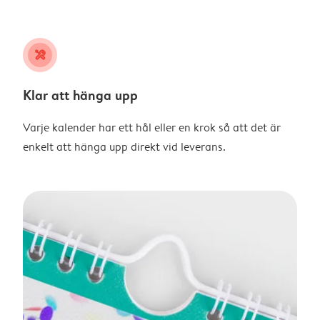
tools
Klar att hänga upp
Varje kalender har ett hål eller en krok så att det är
enkelt att hänga upp direkt vid leverans.