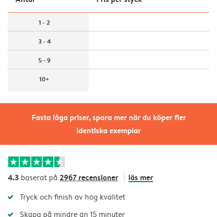
1 - 2
3 - 4
5 - 9
10+
Fasta låga priser, spara mer när du köper fler
identiska exemplar
4.3
2967 recensioner
läs mer
baserat på
Tryck och finish av hög kvalitet
Skapa på mindre än 15 minuter