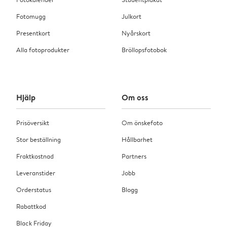
Fotomugg
Julkort
Presentkort
Nyårskort
Alla fotoprodukter
Bröllopsfotobok
Hjälp
Om oss
Prisöversikt
Om önskefoto
Stor beställning
Hållbarhet
Fraktkostnad
Partners
Leveranstider
Jobb
Orderstatus
Blogg
Rabattkod
Black Friday