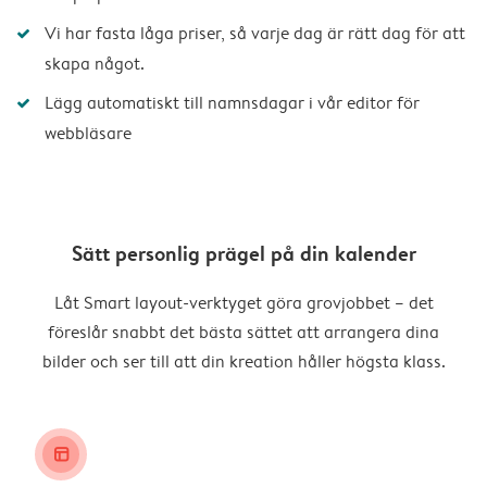
Vi har fasta låga priser, så varje dag är rätt dag för att
skapa något.
Lägg automatiskt till namnsdagar i vår editor för
webbläsare
Sätt personlig prägel på din kalender
Låt Smart layout-verktyget göra grovjobbet – det
föreslår snabbt det bästa sättet att arrangera dina
bilder och ser till att din kreation håller högsta klass.
layout_alt