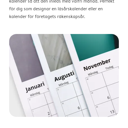
kalender så att den inleds med valfri månad. Perfekt
för dig som designar en läsårskalender eller en
kalender för företagets räkenskapsår.