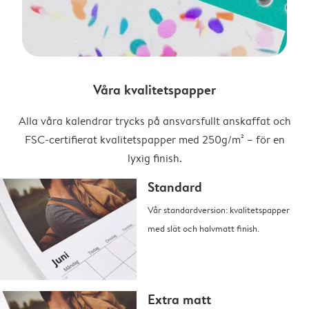
Våra kvalitetspapper
Alla våra kalendrar trycks på ansvarsfullt anskaffat och
FSC-certifierat kvalitetspapper med 250g/m² – för en
lyxig finish.
Standard
Vår standardversion: kvalitetspapper
med slät och halvmatt finish.
Extra matt