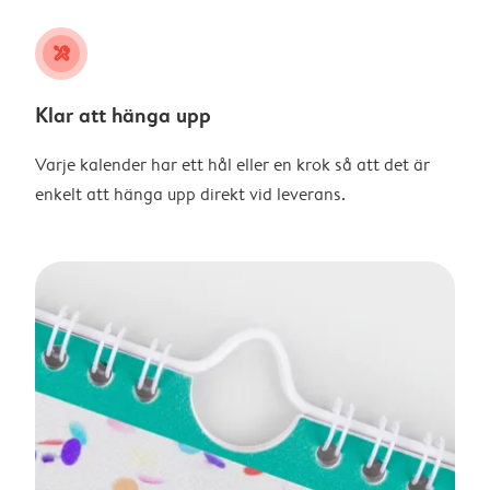
tools
Klar att hänga upp
Varje kalender har ett hål eller en krok så att det är
enkelt att hänga upp direkt vid leverans.