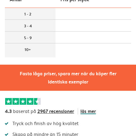
1 - 2
3 - 4
5 - 9
10+
Fasta låga priser, spara mer när du köper fler
identiska exemplar
4.3
2967 recensioner
läs mer
baserat på
Tryck och finish av hög kvalitet
Skapa på mindre än 15 minuter