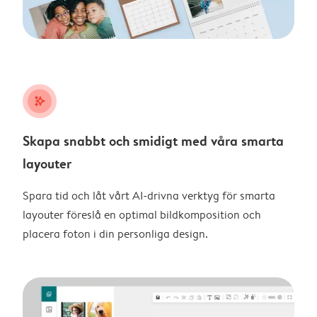
stars_plus
Skapa snabbt och smidigt med våra smarta
layouter
Spara tid och låt vårt AI-drivna verktyg för smarta
layouter föreslå en optimal bildkomposition och
placera foton i din personliga design.