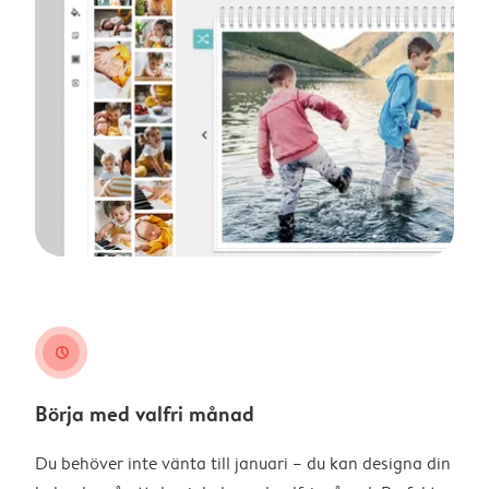
clock
Börja med valfri månad
Du behöver inte vänta till januari – du kan designa din