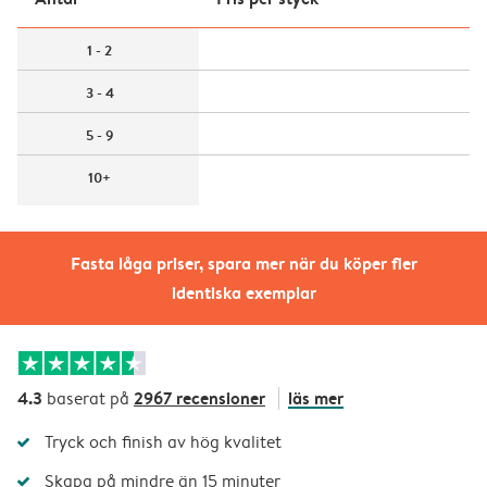
1 - 2
3 - 4
5 - 9
10+
Fasta låga priser, spara mer när du köper fler
identiska exemplar
4.3
2967 recensioner
läs mer
baserat på
Tryck och finish av hög kvalitet
Skapa på mindre än 15 minuter