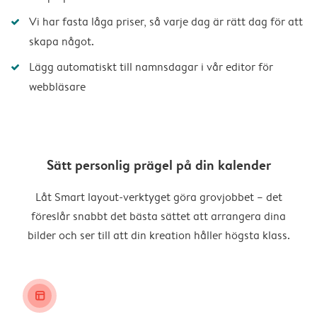
Vi har fasta låga priser, så varje dag är rätt dag för att
skapa något.
Lägg automatiskt till namnsdagar i vår editor för
webbläsare
Sätt personlig prägel på din kalender
Låt Smart layout-verktyget göra grovjobbet – det
föreslår snabbt det bästa sättet att arrangera dina
bilder och ser till att din kreation håller högsta klass.
layout_alt