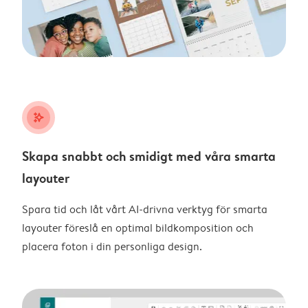
stars_plus
Skapa snabbt och smidigt med våra smarta
layouter
Spara tid och låt vårt AI-drivna verktyg för smarta
layouter föreslå en optimal bildkomposition och
placera foton i din personliga design.