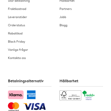
Stor beställning
Hållbarhet
Fraktkostnad
Partners
Leveranstider
Jobb
Orderstatus
Blogg
Rabattkod
Black Friday
Vanliga frågor
Kontakta oss
Betalningsalternativ
Hållbarhet