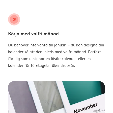
clock
Börja med valfri månad
Du behöver inte vänta till januari – du kan designa din
kalender så att den inleds med valfri månad. Perfekt
för dig som designar en läsårskalender eller en
kalender för företagets räkenskapsår.