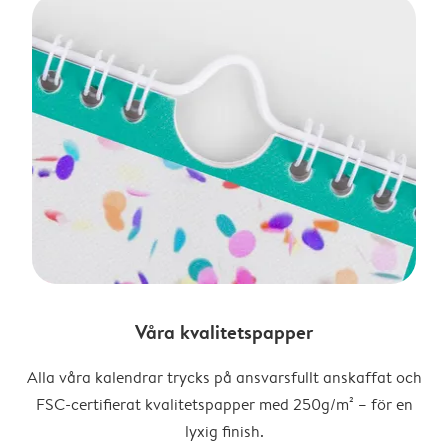
Våra kvalitetspapper
Alla våra kalendrar trycks på ansvarsfullt anskaffat och
FSC-certifierat kvalitetspapper med 250g/m² – för en
lyxig finish.