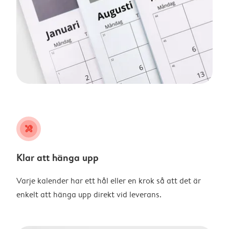
tools
Klar att hänga upp
Varje kalender har ett hål eller en krok så att det är
enkelt att hänga upp direkt vid leverans.