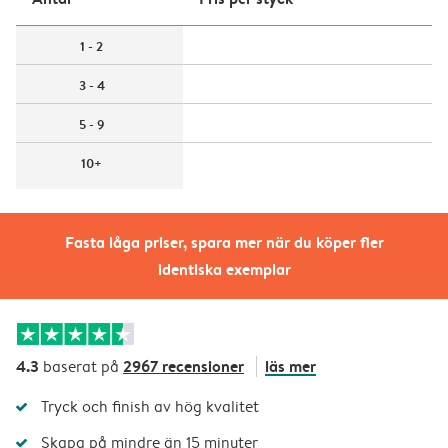
1 - 2
3 - 4
5 - 9
10+
Fasta låga priser, spara mer när du köper fler
identiska exemplar
4.3
2967 recensioner
läs mer
baserat på
Tryck och finish av hög kvalitet
Skapa på mindre än 15 minuter