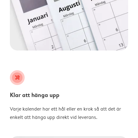
tools
Klar att hänga upp
Varje kalender har ett hål eller en krok så att det är
enkelt att hänga upp direkt vid leverans.