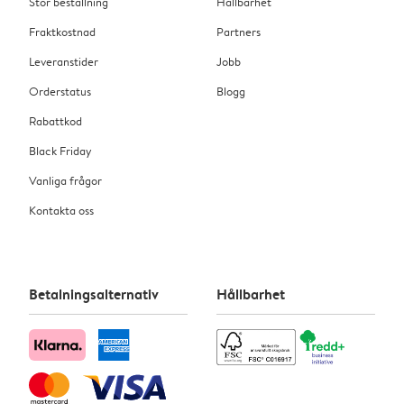
Stor beställning
Hållbarhet
Fraktkostnad
Partners
Leveranstider
Jobb
Orderstatus
Blogg
Rabattkod
Black Friday
Vanliga frågor
Kontakta oss
Betalningsalternativ
Hållbarhet