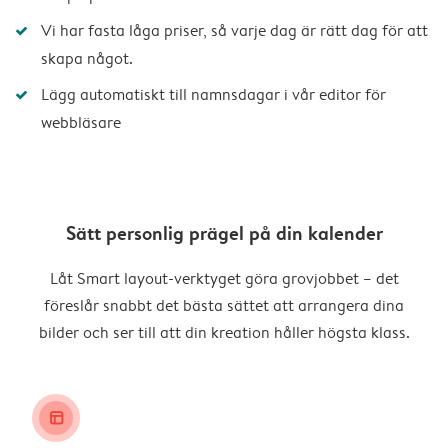
Vi har fasta låga priser, så varje dag är rätt dag för att
skapa något.
Lägg automatiskt till namnsdagar i vår editor för
webbläsare
Sätt personlig prägel på din kalender
Låt Smart layout-verktyget göra grovjobbet – det
föreslår snabbt det bästa sättet att arrangera dina
bilder och ser till att din kreation håller högsta klass.
layout_alt