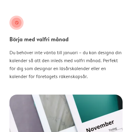
clock
Börja med valfri månad
Du behöver inte vänta till januari – du kan designa din
kalender så att den inleds med valfri månad. Perfekt
för dig som designar en läsårskalender eller en
kalender för företagets räkenskapsår.