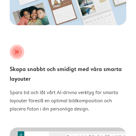
stars_plus
Skapa snabbt och smidigt med våra smarta
layouter
Spara tid och låt vårt AI-drivna verktyg för smarta
layouter föreslå en optimal bildkomposition och
placera foton i din personliga design.