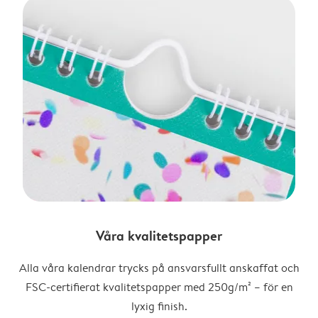
Våra kvalitetspapper
Alla våra kalendrar trycks på ansvarsfullt anskaffat och
FSC-certifierat kvalitetspapper med 250g/m² – för en
lyxig finish.