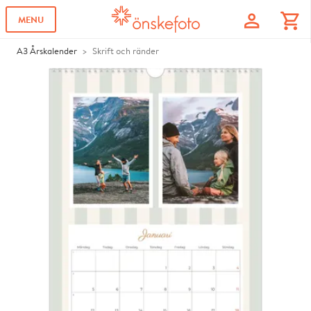
profile
shopping_cart
MENU
A3 Årskalender
Skrift och ränder