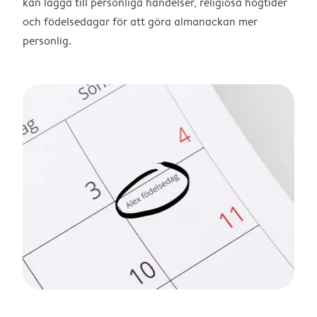
kan lägga till personliga händelser, religiösa högtider
och födelsedagar för att göra almanackan mer
personlig.