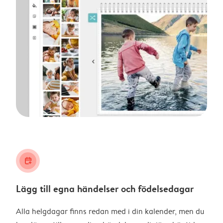
calendar_plus
Lägg till egna händelser och födelsedagar
Alla helgdagar finns redan med i din kalender, men du