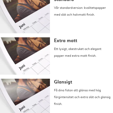
Vår standardversion: kvalitetspapper
med slät och halvmatt finish.
Extra matt
Ett lyxigt, obestruket och elegant
papper med extra matt finish.
Glansigt
Få dina foton att glänsa med hög
färgintensitet och extra slät och glansig
finish.