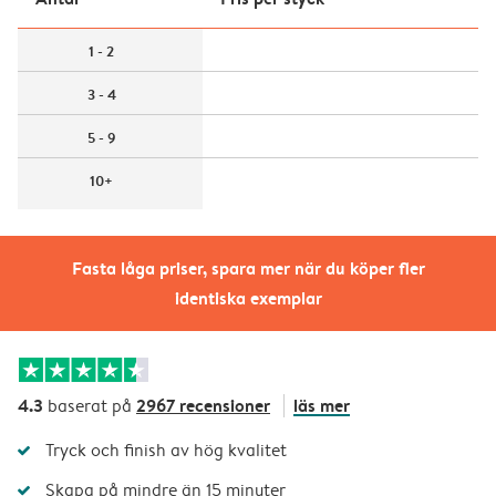
1 - 2
3 - 4
5 - 9
10+
Fasta låga priser, spara mer när du köper fler
identiska exemplar
4.3
2967 recensioner
läs mer
baserat på
Tryck och finish av hög kvalitet
Skapa på mindre än 15 minuter