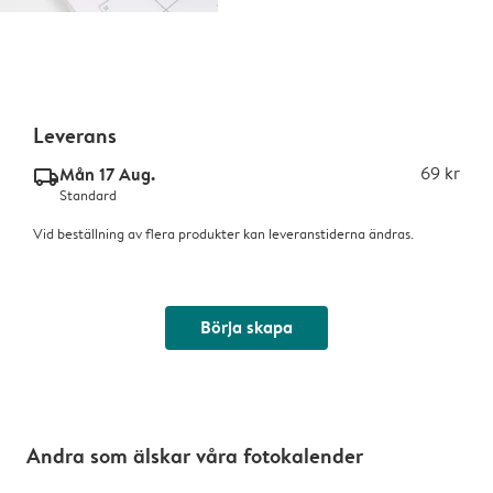
Leverans
Mån 17 Aug.
69 kr
delivery_standard_v2
Standard
Vid beställning av flera produkter kan leveranstiderna ändras.
Börja skapa
Andra som älskar våra fotokalender