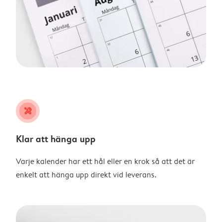
tools
Klar att hänga upp
Varje kalender har ett hål eller en krok så att det är
enkelt att hänga upp direkt vid leverans.