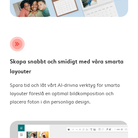
stars_plus
Skapa snabbt och smidigt med våra smarta
layouter
Spara tid och låt vårt AI-drivna verktyg för smarta
layouter föreslå en optimal bildkomposition och
placera foton i din personliga design.