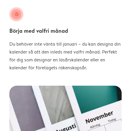
clock
Börja med valfri månad
Du behöver inte vänta till januari – du kan designa din
kalender så att den inleds med valfri månad. Perfekt
för dig som designar en läsårskalender eller en
kalender för företagets räkenskapsår.