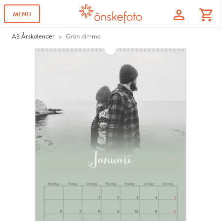
profile
shopping_cart
MENU
A3 Årskalender
Grön dimma