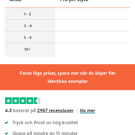
1 - 2
3 - 4
5 - 9
10+
Fasta låga priser, spara mer när du köper fler
identiska exemplar
4.3
2967 recensioner
läs mer
baserat på
Tryck och finish av hög kvalitet
Skapa på mindre än 15 minuter