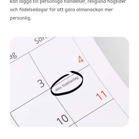
kan lägga till personliga händelser, religiösa högtider
och födelsedagar för att göra almanackan mer
personlig.