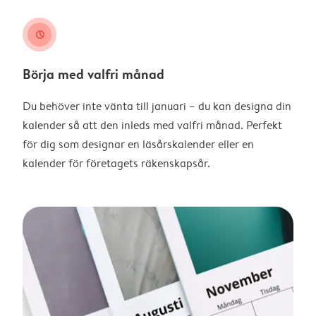
clock
Börja med valfri månad
Du behöver inte vänta till januari – du kan designa din
kalender så att den inleds med valfri månad. Perfekt
för dig som designar en läsårskalender eller en
kalender för företagets räkenskapsår.