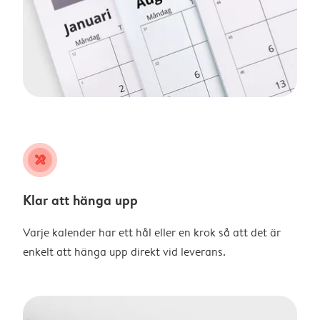
tools
Klar att hänga upp
Varje kalender har ett hål eller en krok så att det är
enkelt att hänga upp direkt vid leverans.