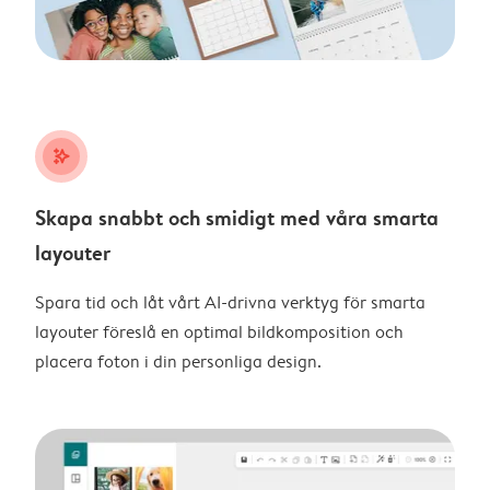
stars_plus
Skapa snabbt och smidigt med våra smarta
layouter
Spara tid och låt vårt AI-drivna verktyg för smarta
layouter föreslå en optimal bildkomposition och
placera foton i din personliga design.