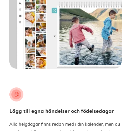
calendar_plus
Lägg till egna händelser och födelsedagar
Alla helgdagar finns redan med i din kalender, men du