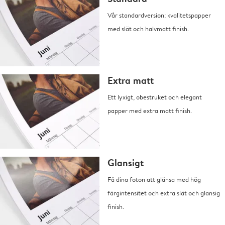
Vår standardversion: kvalitetspapper
med slät och halvmatt finish.
Extra matt
Ett lyxigt, obestruket och elegant
papper med extra matt finish.
Glansigt
Få dina foton att glänsa med hög
färgintensitet och extra slät och glansig
finish.