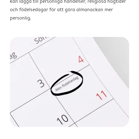
kan lägga till personliga händelser, religiösa högtider
och födelsedagar för att göra almanackan mer
personlig.