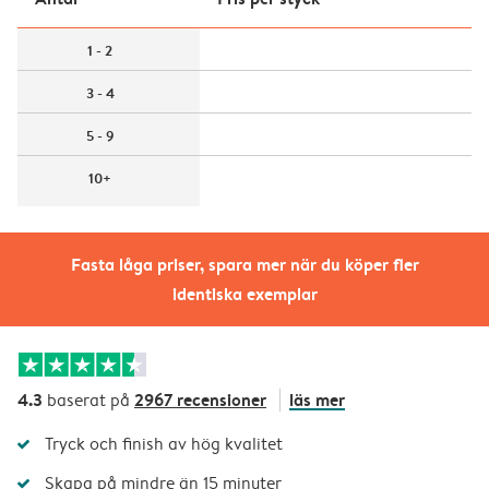
1 - 2
3 - 4
5 - 9
10+
Fasta låga priser, spara mer när du köper fler
identiska exemplar
4.3
2967 recensioner
läs mer
baserat på
Tryck och finish av hög kvalitet
Skapa på mindre än 15 minuter