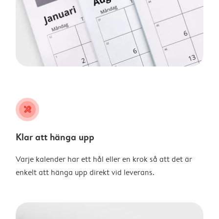
tools
Klar att hänga upp
Varje kalender har ett hål eller en krok så att det är
enkelt att hänga upp direkt vid leverans.