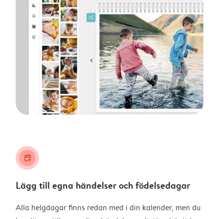
calendar_plus
Lägg till egna händelser och födelsedagar
Alla helgdagar finns redan med i din kalender, men du