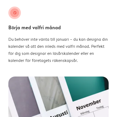
clock
Börja med valfri månad
Du behöver inte vänta till januari – du kan designa din
kalender så att den inleds med valfri månad. Perfekt
för dig som designar en läsårskalender eller en
kalender för företagets räkenskapsår.