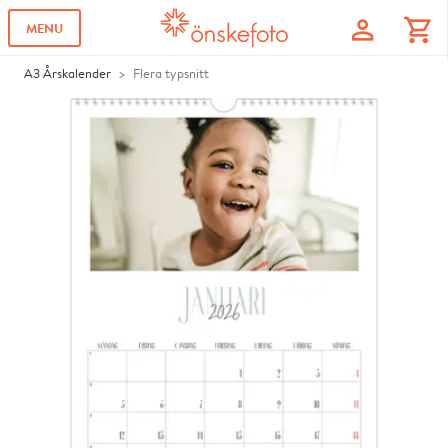
profile
shopping_cart
MENU
A3 Årskalender
Flera typsnitt