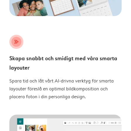
stars_plus
Skapa snabbt och smidigt med våra smarta
layouter
Spara tid och låt vårt AI-drivna verktyg för smarta
layouter föreslå en optimal bildkomposition och
placera foton i din personliga design.