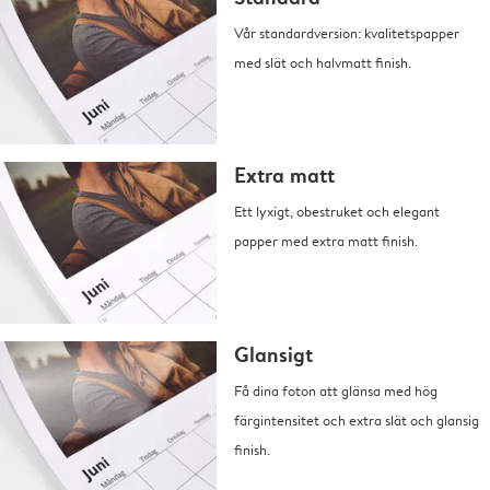
Vår standardversion: kvalitetspapper
med slät och halvmatt finish.
Extra matt
Ett lyxigt, obestruket och elegant
papper med extra matt finish.
Glansigt
Få dina foton att glänsa med hög
färgintensitet och extra slät och glansig
finish.