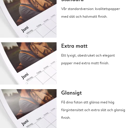
Vår standardversion: kvalitetspapper
med slät och halvmatt finish.
Extra matt
Ett lyxigt, obestruket och elegant
papper med extra matt finish.
Glansigt
Få dina foton att glänsa med hög
färgintensitet och extra slät och glansig
finish.