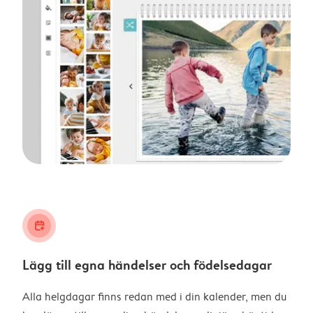
calendar_plus
Lägg till egna händelser och födelsedagar
Alla helgdagar finns redan med i din kalender, men du