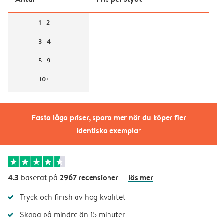
1 - 2
3 - 4
5 - 9
10+
Fasta låga priser, spara mer när du köper fler
identiska exemplar
4.3
2967 recensioner
läs mer
baserat på
Tryck och finish av hög kvalitet
Skapa på mindre än 15 minuter