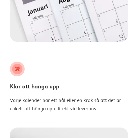
tools
Klar att hänga upp
Varje kalender har ett hål eller en krok så att det är
enkelt att hänga upp direkt vid leverans.