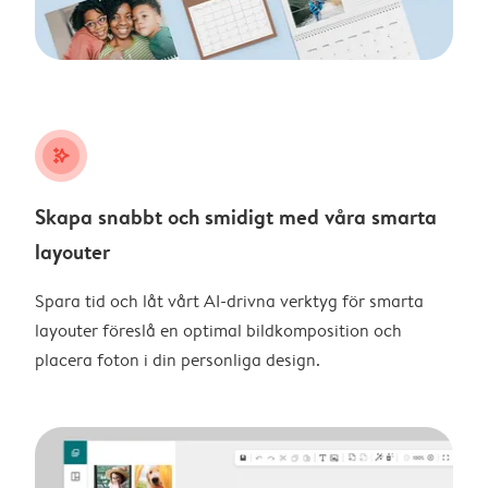
stars_plus
Skapa snabbt och smidigt med våra smarta
layouter
Spara tid och låt vårt AI-drivna verktyg för smarta
layouter föreslå en optimal bildkomposition och
placera foton i din personliga design.