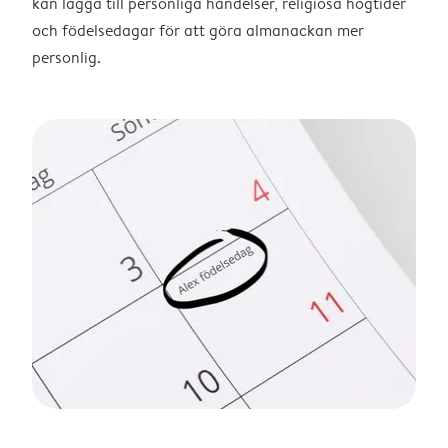
kan lägga till personliga händelser, religiösa högtider
och födelsedagar för att göra almanackan mer
personlig.