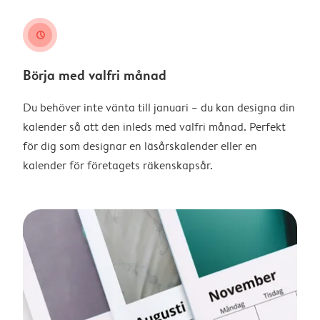
clock
Börja med valfri månad
Du behöver inte vänta till januari – du kan designa din
kalender så att den inleds med valfri månad. Perfekt
för dig som designar en läsårskalender eller en
kalender för företagets räkenskapsår.