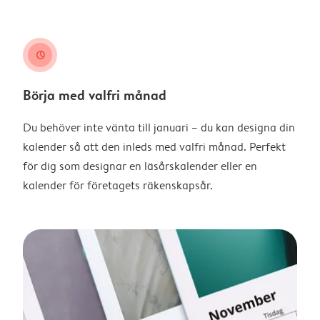
clock
Börja med valfri månad
Du behöver inte vänta till januari – du kan designa din
kalender så att den inleds med valfri månad. Perfekt
för dig som designar en läsårskalender eller en
kalender för företagets räkenskapsår.