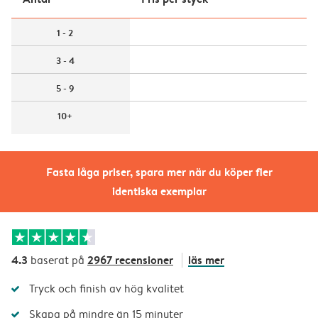
1 - 2
3 - 4
5 - 9
10+
Fasta låga priser, spara mer när du köper fler
identiska exemplar
4.3
2967 recensioner
läs mer
baserat på
Tryck och finish av hög kvalitet
Skapa på mindre än 15 minuter