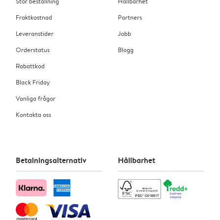
Stor beställning
Hållbarhet
Fraktkostnad
Partners
Leveranstider
Jobb
Orderstatus
Blogg
Rabattkod
Black Friday
Vanliga frågor
Kontakta oss
Betalningsalternativ
Hållbarhet