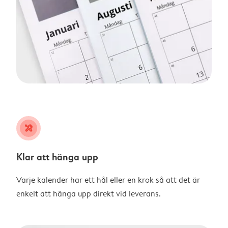
tools
Klar att hänga upp
Varje kalender har ett hål eller en krok så att det är
enkelt att hänga upp direkt vid leverans.