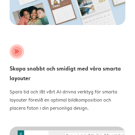
stars_plus
Skapa snabbt och smidigt med våra smarta
layouter
Spara tid och låt vårt AI-drivna verktyg för smarta
layouter föreslå en optimal bildkomposition och
placera foton i din personliga design.