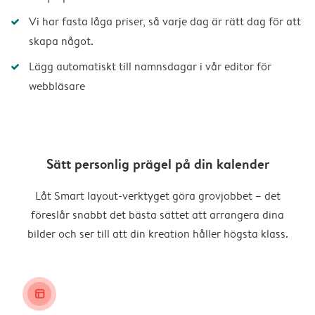
Vi har fasta låga priser, så varje dag är rätt dag för att
skapa något.
Lägg automatiskt till namnsdagar i vår editor för
webbläsare
Sätt personlig prägel på din kalender
Låt Smart layout-verktyget göra grovjobbet – det
föreslår snabbt det bästa sättet att arrangera dina
bilder och ser till att din kreation håller högsta klass.
layout_alt