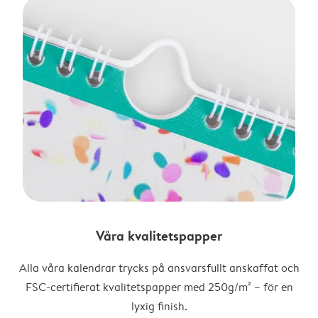
Våra kvalitetspapper
Alla våra kalendrar trycks på ansvarsfullt anskaffat och
FSC-certifierat kvalitetspapper med 250g/m² – för en
lyxig finish.