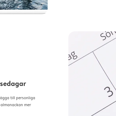
elsedagar
ägga till personliga
ra almanackan mer