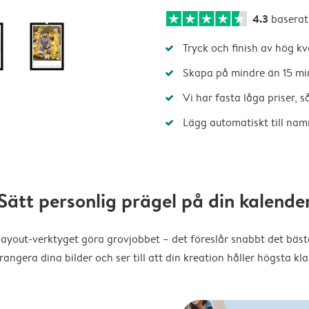
4.3
baserat
Tryck och finish av hög kv
Skapa på mindre än 15 mi
Vi har fasta låga priser, 
Lägg automatiskt till nam
Sätt personlig prägel på din kalende
layout-verktyget göra grovjobbet – det föreslår snabbt det bästa
rangera dina bilder och ser till att din kreation håller högsta kla