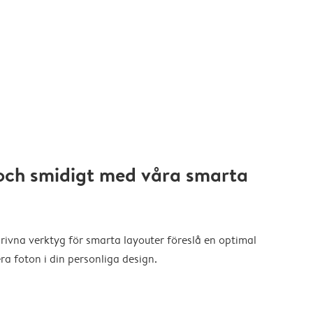
och smidigt med våra smarta
drivna verktyg för smarta layouter föreslå en optimal
a foton i din personliga design.