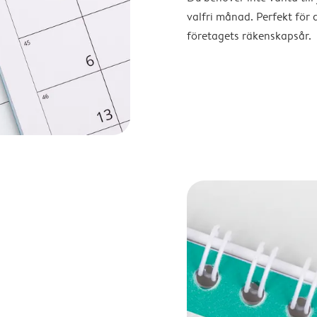
valfri månad. Perfekt för 
företagets räkenskapsår.