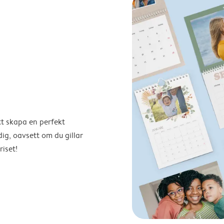
tt skapa en perfekt
ig, oavsett om du gillar
riset!