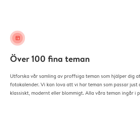
layout_alt
Över 100 fina teman
Utforska vår samling av proffsiga teman som hjälper dig a
fotokalender. Vi kan lova att vi har teman som passar just d
klassiskt, modernt eller blommigt. Alla våra teman ingår i p