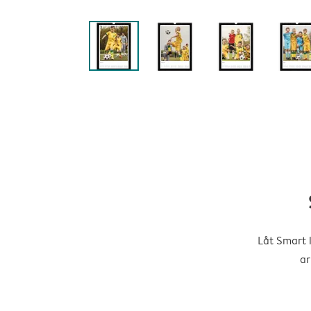
Låt Smart 
ar