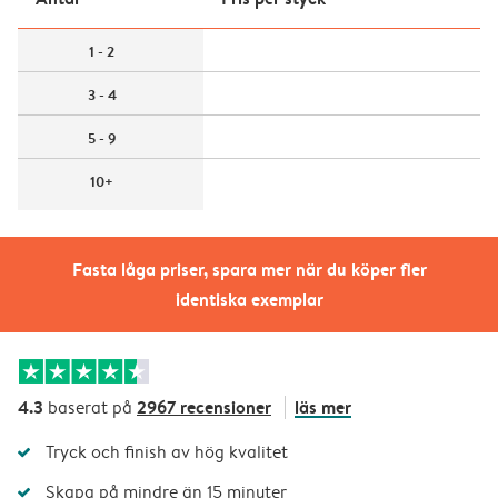
1 - 2
3 - 4
5 - 9
10+
Fasta låga priser, spara mer när du köper fler
identiska exemplar
4.3
2967 recensioner
läs mer
baserat på
Tryck och finish av hög kvalitet
Skapa på mindre än 15 minuter