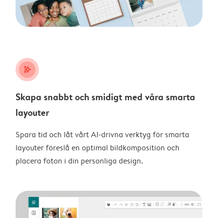
stars_plus
Skapa snabbt och smidigt med våra smarta
layouter
Spara tid och låt vårt AI-drivna verktyg för smarta
layouter föreslå en optimal bildkomposition och
placera foton i din personliga design.