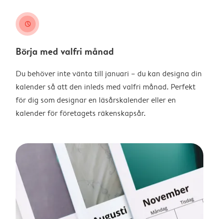
clock
Börja med valfri månad
Du behöver inte vänta till januari – du kan designa din
kalender så att den inleds med valfri månad. Perfekt
för dig som designar en läsårskalender eller en
kalender för företagets räkenskapsår.