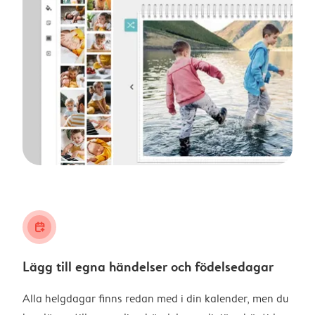
calendar_plus
Lägg till egna händelser och födelsedagar
Alla helgdagar finns redan med i din kalender, men du