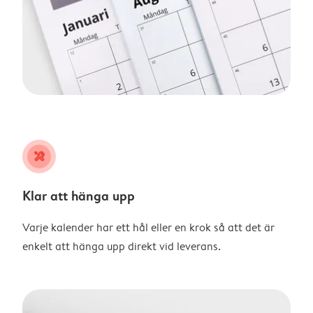
tools
Klar att hänga upp
Varje kalender har ett hål eller en krok så att det är
enkelt att hänga upp direkt vid leverans.