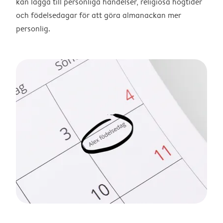
kan lägga till personliga händelser, religiösa högtider
och födelsedagar för att göra almanackan mer
personlig.