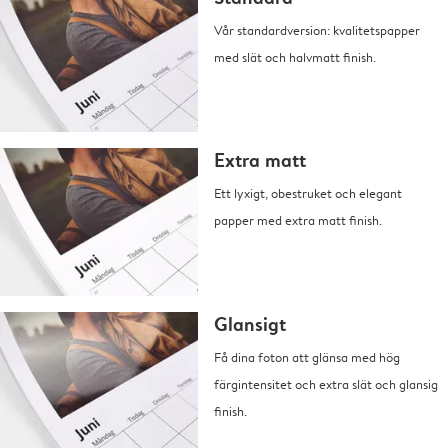
Vår standardversion: kvalitetspapper
med slät och halvmatt finish.
Extra matt
Ett lyxigt, obestruket och elegant
papper med extra matt finish.
Glansigt
Få dina foton att glänsa med hög
färgintensitet och extra slät och glansig
finish.