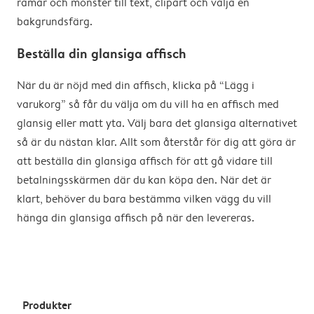
ramar och mönster till text, clipart och välja en
bakgrundsfärg.
Beställa din glansiga affisch
När du är nöjd med din affisch, klicka på “Lägg i
varukorg” så får du välja om du vill ha en affisch med
glansig eller matt yta. Välj bara det glansiga alternativet
så är du nästan klar. Allt som återstår för dig att göra är
att beställa din glansiga affisch för att gå vidare till
betalningsskärmen där du kan köpa den. När det är
klart, behöver du bara bestämma vilken vägg du vill
hänga din glansiga affisch på när den levereras.
Produkter