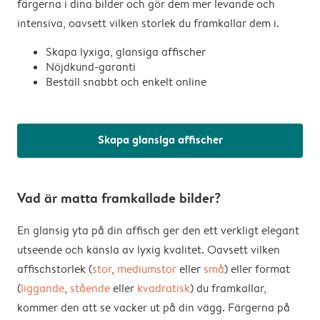
färgerna i dina bilder och gör dem mer levande och
intensiva, oavsett vilken storlek du framkallar dem i.
Skapa lyxiga, glansiga affischer
Nöjdkund-garanti
Beställ snabbt och enkelt online
Skapa glansiga affischer
Vad är matta framkallade bilder?
En glansig yta på din affisch ger den ett verkligt elegant
utseende och känsla av lyxig kvalitet. Oavsett vilken
affischstorlek (
stor
,
mediumstor
eller
små
) eller format
(
liggande
,
stående
eller
kvadratisk
) du framkallar,
kommer den att se vacker ut på din vägg. Färgerna på