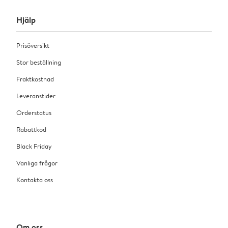
Hjälp
Prisöversikt
Stor beställning
Fraktkostnad
Leveranstider
Orderstatus
Rabattkod
Black Friday
Vanliga frågor
Kontakta oss
Om oss