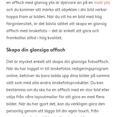
en affisch med glansig yta är djärvare än på en
matt yta
och du kommer att märka att objekten i din bild verkar
hoppa fram ur bilden. När du vill ha en bild med hög
färgintensitet, är det bästa sättet att skapa en glansig
affisch med önskefoto – det är enkelt att göra och
framkallas alltid i hög kvalitet.
Skapa din glansiga affisch
Det är mycket enkelt att skapa din glansiga fotoaffisch.
När du har loggat in till önskefotos redigeringsprogram
online, behöver du bara ladda upp dina bilder på samma
sätt som med alla andra önskefotoprodukter. Du kan
bestämma om du ska ha en affisch med en stor bild eller
välja från våra layoutmallar för att göra en med flera
bilder. När du har gjort det, kan du verkligen göra den
personlig genom att lägga till din egen touch, från