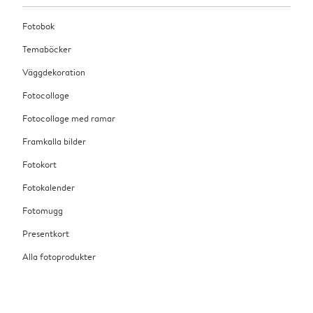
Fotobok
Temaböcker
Väggdekoration
Fotocollage
Fotocollage med ramar
Framkalla bilder
Fotokort
Fotokalender
Fotomugg
Presentkort
Alla fotoprodukter