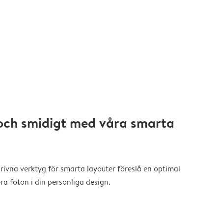
och smidigt med våra smarta
drivna verktyg för smarta layouter föreslå en optimal
a foton i din personliga design.