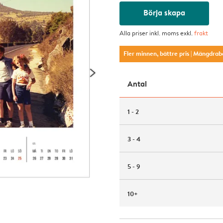
Börja skapa
Alla priser inkl. moms exkl.
frakt
Fler minnen, bättre pris
| Mängdrab
Antal
1 - 2
3 - 4
5 - 9
10+