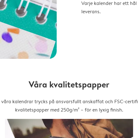
Varje kalender har ett hål 
leverans.
Våra kvalitetspapper
 våra kalendrar trycks på ansvarsfullt anskaffat och FSC-certifi
kvalitetspapper med 250g/m² – för en lyxig finish.