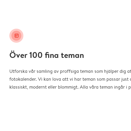
layout_alt
Över 100 fina teman
Utforska vår samling av proffsiga teman som hjälper dig a
fotokalender. Vi kan lova att vi har teman som passar just d
klassiskt, modernt eller blommigt. Alla våra teman ingår i p