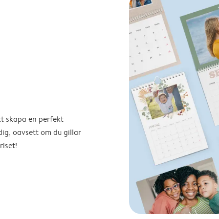
tt skapa en perfekt
ig, oavsett om du gillar
riset!