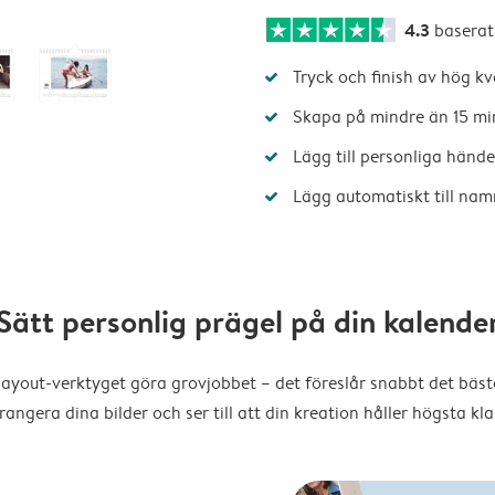
4.3
baserat
Tryck och finish av hög kv
Skapa på mindre än 15 mi
Lägg till personliga hände
Lägg automatiskt till nam
Sätt personlig prägel på din kalende
layout-verktyget göra grovjobbet – det föreslår snabbt det bästa
rangera dina bilder och ser till att din kreation håller högsta kla