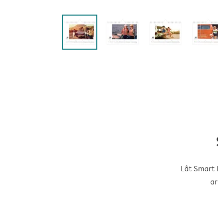
Låt Smart 
ar